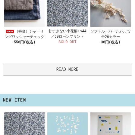
甘すぎない小花柄No44
（特価）シャーリ
ソフトルーパー/セッパ/
／60ローンプリント
ングワッシャーチェック
全26カラー
SOLD OUT
550円(税込)
30円(税込)
READ MORE
NEW ITEM