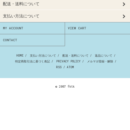
配送・送料について
支払い方法について
MY ACCOUNT
VIEW CART
CONTACT
HOME
/
支払い方法について
/
配送・送料について
/
返品について
/
特定商取引法に基づく表記
/
PRIVACY POLICY
/
メルマガ登録・解除
/
RSS
/
ATOM
© 2007 fktk