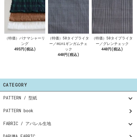
（特価）パナマシャーリ
（特価）50タイプライタ
（特価）50タイプライタ
ング
ー／miniギンガムチェ
ー／グレンチェック
495円(税込)
ック
440円(税込)
440円(税込)
CATEGORY
PATTERN / 型紙
PATTERN book
FABRIC / アパレル生地
DARUMA FABRIC