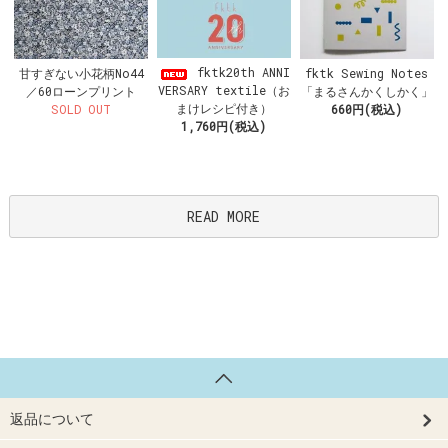
fktk20th ANNI
甘すぎない小花柄No44
fktk Sewing Notes
VERSARY textile（お
／60ローンプリント
「まるさんかくしかく」
まけレシピ付き）
SOLD OUT
660円(税込)
1,760円(税込)
READ MORE
返品について