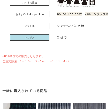
おすすめ用途
no collar coat
バルーンブラウス
おすすめ fktk patten
シャッペスパン＃60
ミシン糸
2mまで
ネコポス
50cm単位での販売となります。
ご注文数量 1＝0.5ｍ 2＝1ｍ 3＝1.5ｍ 4＝2ｍ
一緒に購入されている商品