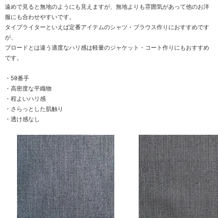
遠めで見ると無地のようにも見えますが、無地よりも雰囲気があって他のお洋
服にも合わせやすいです。
タイプライターといえば定番アイテムのシャツ・ブラウス作りにおすすめです
が、
ブロードとは違う適度なハリ感は軽量のジャケット・コート作りにもおすすめ
です。
・50番手
・高密度な平織物
・程よいハリ感
・さらっとした肌触り
・透け感なし