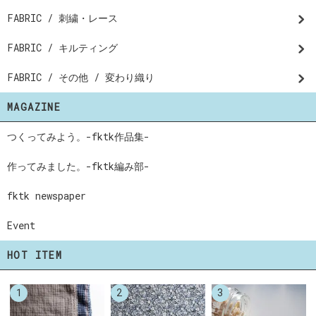
FABRIC / 刺繍・レース
FABRIC / キルティング
FABRIC / その他 / 変わり織り
MAGAZINE
つくってみよう。-fktk作品集-
作ってみました。-fktk編み部-
fktk newspaper
Event
HOT ITEM
1
2
3