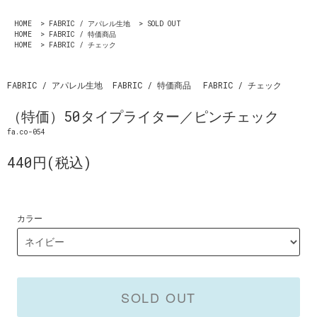
HOME
>
FABRIC / アパレル生地
>
SOLD OUT
HOME
>
FABRIC / 特価商品
HOME
>
FABRIC / チェック
FABRIC / アパレル生地
FABRIC / 特価商品
FABRIC / チェック
（特価）50タイプライター／ピンチェック
fa.co-054
440円(税込)
カラー
SOLD OUT