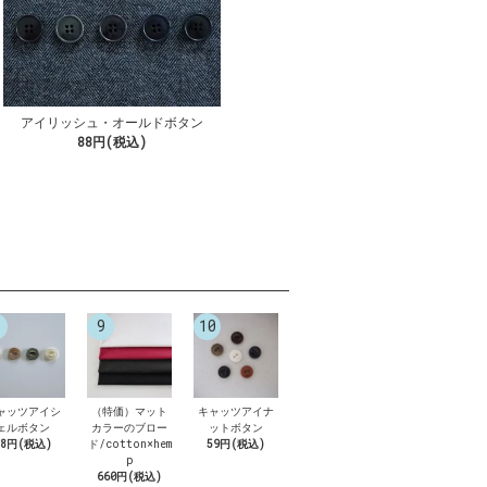
アイリッシュ・オールドボタン
88円(税込)
9
10
ャッツアイシ
（特価）マット
キャッツアイナ
ェルボタン
カラーのブロー
ットボタン
88円(税込)
ド/cotton×hem
59円(税込)
p
660円(税込)