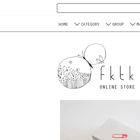
HOME
CATEGORY
GROUP
M