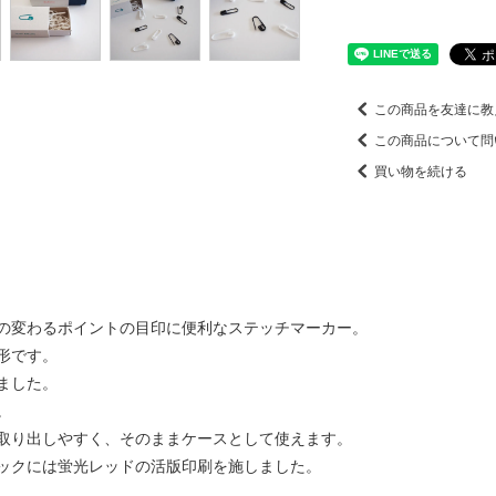
この商品を友達に教
この商品について問
買い物を続ける
の変わるポイントの目印に便利なステッチマーカー。
形です。
ました。
。
取り出しやすく、そのままケースとして使えます。
ックには蛍光レッドの活版印刷を施しました。