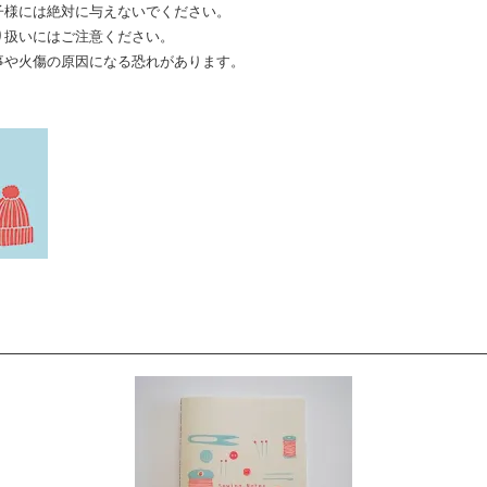
子様には絶対に与えないでください。
り扱いにはご注意ください。
事や火傷の原因になる恐れがあります。