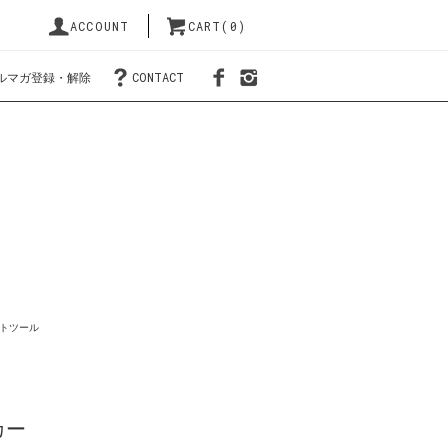
ACCOUNT
CART(0)
ルマガ登録・解除
CONTACT
トツール
カー