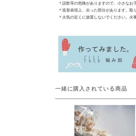
＊誤飲等の危険がありますので、小さなお
＊造形表現上、尖った部分があります。取
＊火気の近くに放置しないでください。火
一緒に購入されている商品