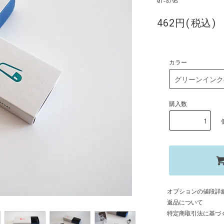
01-8795
462円(税込)
カラー
購入数
オプションの値段詳
返品について
特定商取引法に基づ