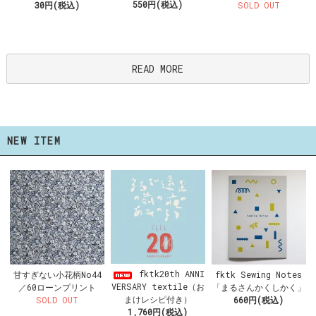
550円(税込)
30円(税込)
SOLD OUT
READ MORE
NEW ITEM
fktk20th ANNI
甘すぎない小花柄No44
fktk Sewing Notes
VERSARY textile（お
／60ローンプリント
「まるさんかくしかく」
まけレシピ付き）
SOLD OUT
660円(税込)
1,760円(税込)