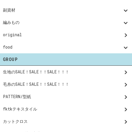
副資材
編みもの
original
food
GROUP
生地のSALE！SALE！！SALE！！！
毛糸のSALE！SALE！！SALE！！！
PATTERN/型紙
fktkテキスタイル
カットクロス