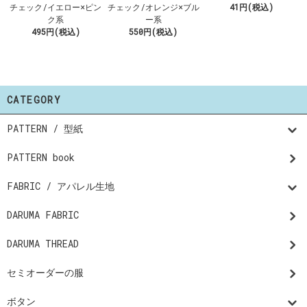
チェック/イエロー×ピン
チェック/オレンジ×ブル
41円(税込)
ク系
ー系
495円(税込)
550円(税込)
CATEGORY
PATTERN / 型紙
PATTERN book
FABRIC / アパレル生地
DARUMA FABRIC
DARUMA THREAD
セミオーダーの服
ボタン