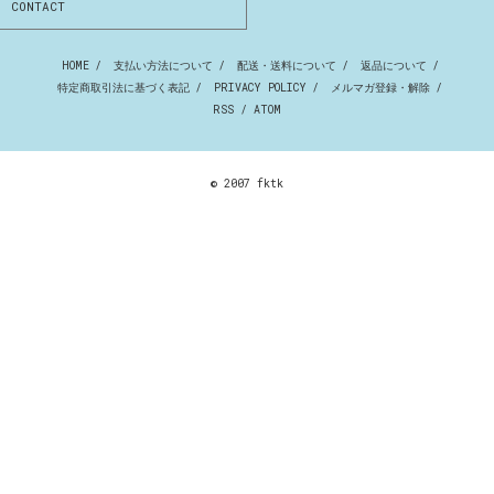
CONTACT
HOME
/
支払い方法について
/
配送・送料について
/
返品について
/
特定商取引法に基づく表記
/
PRIVACY POLICY
/
メルマガ登録・解除
/
RSS
/
ATOM
© 2007 fktk