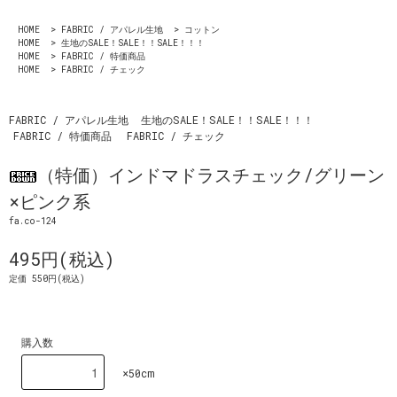
HOME
>
FABRIC / アパレル生地
>
コットン
HOME
>
生地のSALE！SALE！！SALE！！！
HOME
>
FABRIC / 特価商品
HOME
>
FABRIC / チェック
FABRIC / アパレル生地
生地のSALE！SALE！！SALE！！！
FABRIC / 特価商品
FABRIC / チェック
（特価）インドマドラスチェック/グリーン
×ピンク系
fa.co-124
495円(税込)
定価 550円(税込)
購入数
×50cm