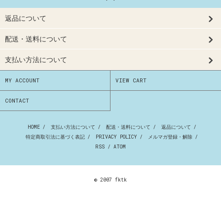
返品について
配送・送料について
支払い方法について
MY ACCOUNT
VIEW CART
CONTACT
HOME
/
支払い方法について
/
配送・送料について
/
返品について
/
特定商取引法に基づく表記
/
PRIVACY POLICY
/
メルマガ登録・解除
/
RSS
/
ATOM
© 2007 fktk