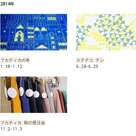
2014年
フカティカの冬
ステテコ テン
1.10-1.12
6.28-6.29
フカティカ 秋の受注会
11.2-11.3