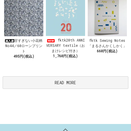
fktk20th ANNI
甘すぎない小花柄
fktk Sewing Notes
VERSARY textile（お
No44／60ローンプリン
「まるさんかくしかく」
まけレシピ付き）
ト
660円(税込)
1,760円(税込)
495円(税込)
READ MORE