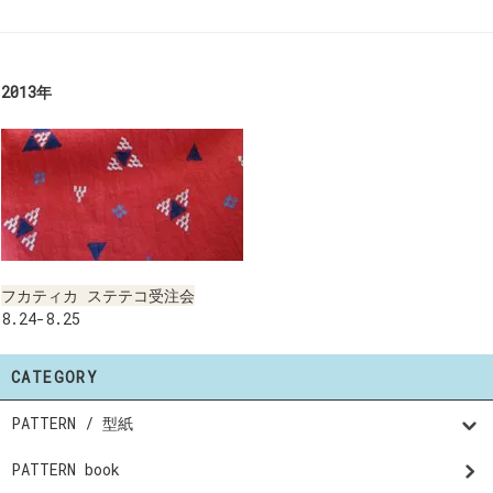
2013年
フカティカ ステテコ受注会
8.24-8.25
CATEGORY
PATTERN / 型紙
PATTERN book