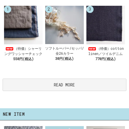
1
2
3
ソフトルーパー/セッパ/
（特価）シャーリ
（特価）cotton
全26カラー
ングワッシャーチェック
linen／ツイルデニム
30円(税込)
550円(税込)
770円(税込)
READ MORE
NEW ITEM