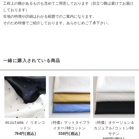
工程上の難があるものも含めてご用意しております（目立つ難は避けてお届け
しております）
生地の特徴や詳細はわかる範囲でのご案内になります。
そのため特価でご紹介しております。あらかじめご了承下さい。
一緒に購入されている商品
mizutama / リネンコ
（特価）マットタイプラ
（特価）オケージョン＆
ットン
イター/80コットン
カジュアル/コットン80
704円(税込)
550円(税込)
サテン
935円(税込)