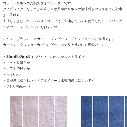
コットンリネンの先染めタイプライターです。
タイプライターならではの滑らかな質感にリネンの清涼感がプラスされた心地
よい手触り。
主張しすぎないペンシルストライプは、生地をたっぷり使用したロングワンピ
ースやジャンプスーツにもおすすめ。
シャツ、ブラウス、スカート、ワンピース・ジャンプスーツに最適です。
カーテン、クッションカバーなどのインテリア使いにも可愛いです。
・30mm幅×2mm幅（ホワイト）のペンシルストライプ
・しっとり滑らか
・ソフトで軽やか
・程よいハリ
・高密度に織られたタイプライターは比較的透けにくいです
・嬉しい幅広生地