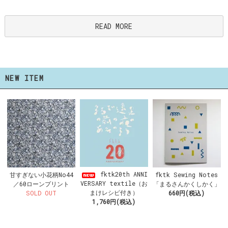
READ MORE
NEW ITEM
fktk20th ANNI
甘すぎない小花柄No44
fktk Sewing Notes
VERSARY textile（お
／60ローンプリント
「まるさんかくしかく」
まけレシピ付き）
SOLD OUT
660円(税込)
1,760円(税込)