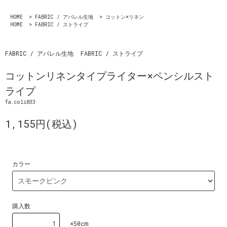
HOME
>
FABRIC / アパレル生地
>
コットン×リネン
HOME
>
FABRIC / ストライプ
FABRIC / アパレル生地
FABRIC / ストライプ
コットンリネンタイプライター×ペンシルスト
ライプ
fa.coli033
1,155円(税込)
カラー
購入数
×50cm