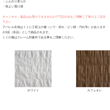
・ふんわり柔らか
・程よい透け感
キャンセル・返品はお受けできませんので下記の点をご理解ご了承の上ご注文
下さい
アパレル生地はミミに工程上の傷（シワ・折れ・ピン跡・汚れ等）があります
がA反（良品）として納品されます。
ミミの傷はクレーム対象外である事をご理解ください。
ホワイト
カフェオレ