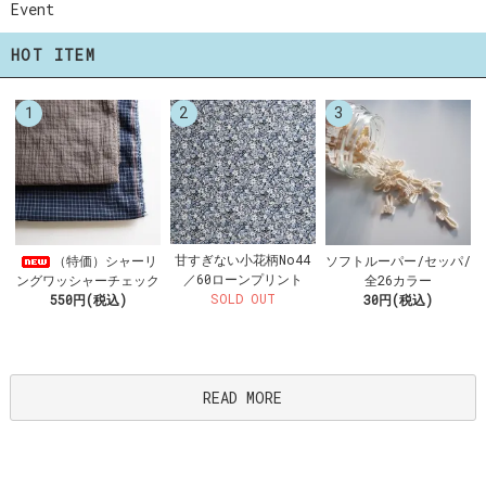
Event
HOT ITEM
1
2
3
甘すぎない小花柄No44
（特価）シャーリ
ソフトルーパー/セッパ/
／60ローンプリント
ングワッシャーチェック
全26カラー
SOLD OUT
550円(税込)
30円(税込)
READ MORE