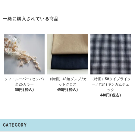
一緒に購入されている商品
ソフトルーパー/セッパ/
（特価）40綾ダンプ/カ
（特価）50タイプライタ
全26カラー
ットクロス
ー／miniギンガムチェ
30円(税込)
495円(税込)
ック
440円(税込)
CATEGORY