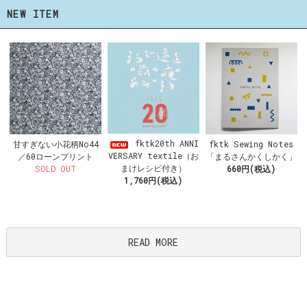
NEW ITEM
fktk20th ANNI
甘すぎない小花柄No44
fktk Sewing Notes
VERSARY textile（お
／60ローンプリント
「まるさんかくしかく」
まけレシピ付き）
SOLD OUT
660円(税込)
1,760円(税込)
READ MORE