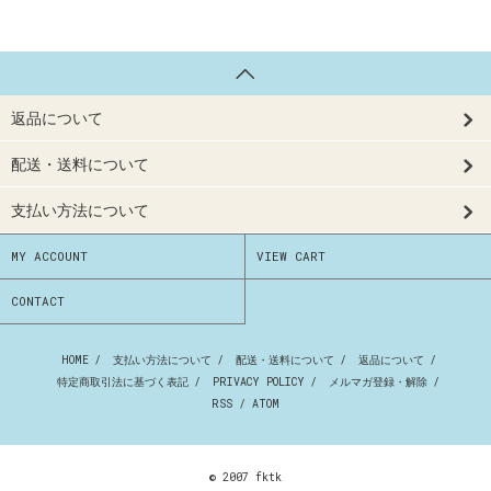
返品について
配送・送料について
支払い方法について
MY ACCOUNT
VIEW CART
CONTACT
HOME
/
支払い方法について
/
配送・送料について
/
返品について
/
特定商取引法に基づく表記
/
PRIVACY POLICY
/
メルマガ登録・解除
/
RSS
/
ATOM
© 2007 fktk