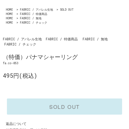
HOME
>
FABRIC / アパレル生地
>
SOLD OUT
HOME
>
FABRIC / 特価商品
HOME
>
FABRIC / 無地
HOME
>
FABRIC / チェック
FABRIC / アパレル生地
FABRIC / 特価商品
FABRIC / 無地
FABRIC / チェック
（特価）パナマシャーリング
fa.co-053
495円(税込)
SOLD OUT
返品について