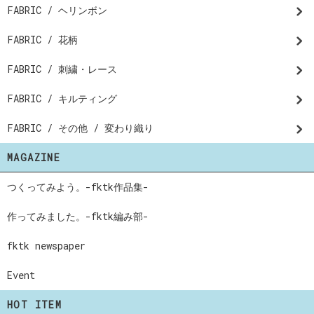
FABRIC / ヘリンボン
FABRIC / 花柄
FABRIC / 刺繍・レース
FABRIC / キルティング
FABRIC / その他 / 変わり織り
MAGAZINE
つくってみよう。-fktk作品集-
作ってみました。-fktk編み部-
fktk newspaper
Event
HOT ITEM