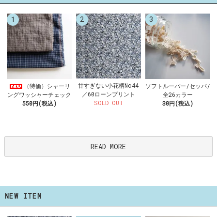
1
2
3
甘すぎない小花柄No44
（特価）シャーリ
ソフトルーパー/セッパ/
／60ローンプリント
ングワッシャーチェック
全26カラー
SOLD OUT
550円(税込)
30円(税込)
READ MORE
NEW ITEM