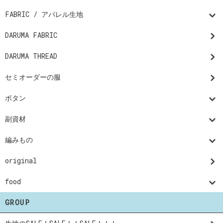
FABRIC / アパレル生地
DARUMA FABRIC
DARUMA THREAD
セミオーダーの服
ボタン
副資材
編みもの
original
food
GROUP