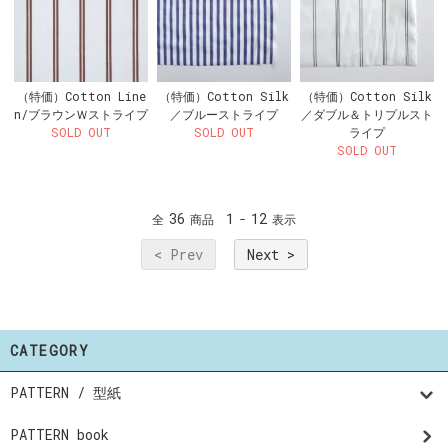
（特価）Cotton Line
（特価）Cotton Silk
（特価）Cotton Silk
n/ブラウンＷストライプ
／ブルーストライプ
／ダブル＆トリプルスト
SOLD OUT
SOLD OUT
ライプ
SOLD OUT
36
1
12
全
商品
-
表示
< Prev
Next >
CATEGORY
PATTERN / 型紙
PATTERN book