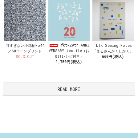
fktk20th ANNI
甘すぎない小花柄No44
fktk Sewing Notes
VERSARY textile（お
／60ローンプリント
「まるさんかくしかく」
まけレシピ付き）
SOLD OUT
660円(税込)
1,760円(税込)
READ MORE