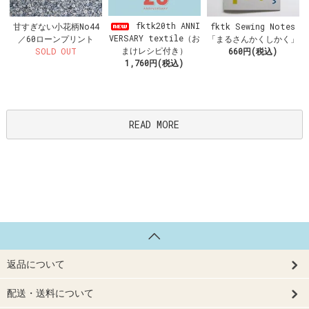
fktk20th ANNI
甘すぎない小花柄No44
fktk Sewing Notes
VERSARY textile（お
／60ローンプリント
「まるさんかくしかく」
まけレシピ付き）
SOLD OUT
660円(税込)
1,760円(税込)
READ MORE
返品について
配送・送料について