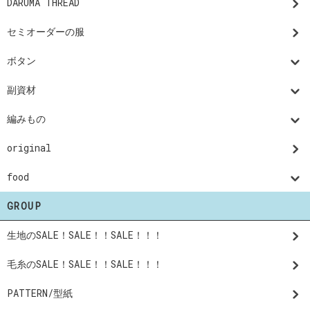
DARUMA THREAD
セミオーダーの服
ボタン
副資材
編みもの
original
food
GROUP
生地のSALE！SALE！！SALE！！！
毛糸のSALE！SALE！！SALE！！！
PATTERN/型紙