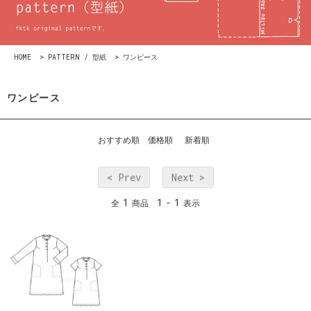
HOME
>
PATTERN / 型紙
>
ワンピース
ワンピース
おすすめ順
価格順
新着順
< Prev
Next >
1
1
1
全
商品
-
表示