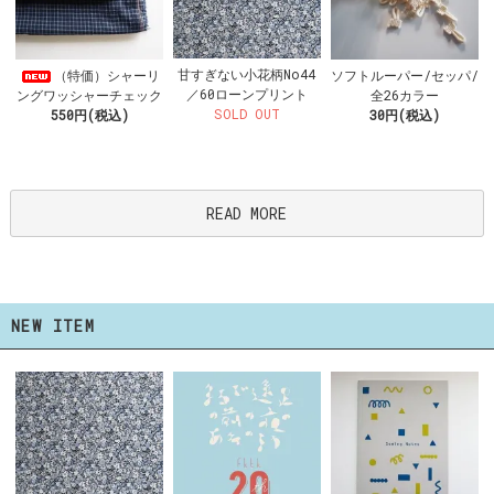
甘すぎない小花柄No44
（特価）シャーリ
ソフトルーパー/セッパ/
／60ローンプリント
ングワッシャーチェック
全26カラー
SOLD OUT
550円(税込)
30円(税込)
READ MORE
NEW ITEM