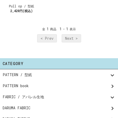
Pull op / 型紙
2,420円(税込)
1
1
1
全
商品
-
表示
< Prev
Next >
CATEGORY
PATTERN / 型紙
PATTERN book
FABRIC / アパレル生地
DARUMA FABRIC