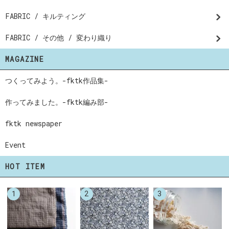
FABRIC / キルティング
FABRIC / その他 / 変わり織り
MAGAZINE
つくってみよう。-fktk作品集-
作ってみました。-fktk編み部-
fktk newspaper
Event
HOT ITEM
1
2
3