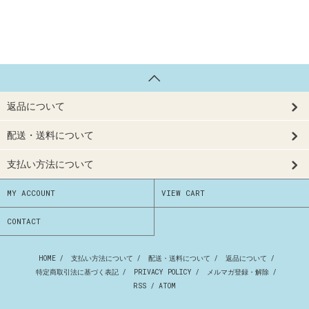
返品について
配送・送料について
支払い方法について
MY ACCOUNT
VIEW CART
CONTACT
HOME
/
支払い方法について
/
配送・送料について
/
返品について
/
特定商取引法に基づく表記
/
PRIVACY POLICY
/
メルマガ登録・解除
/
RSS
/
ATOM