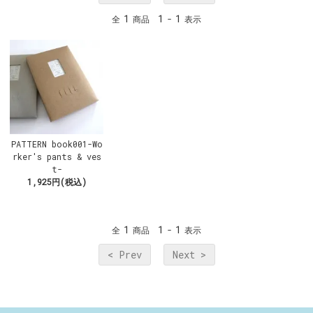
1
1
1
全
商品
-
表示
PATTERN book001-Wo
rker's pants & ves
t-
1,925円(税込)
1
1
1
全
商品
-
表示
< Prev
Next >