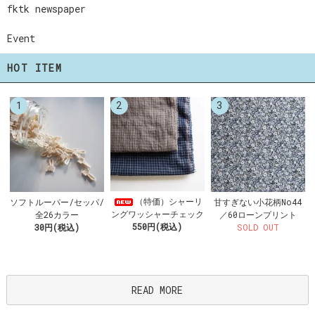
fktk newspaper
Event
HOT ITEM
1
2
3
（特価）シャーリ
ソフトルーパー/セッパ/
甘すぎない小花柄No44
ングワッシャーチェック
全26カラー
／60ローンプリント
550円(税込)
30円(税込)
SOLD OUT
READ MORE