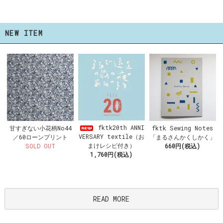
NEW ITEM
fktk20th ANNI
甘すぎない小花柄No44
fktk Sewing Notes
VERSARY textile（お
／60ローンプリント
「まるさんかくしかく」
まけレシピ付き）
SOLD OUT
660円(税込)
1,760円(税込)
READ MORE