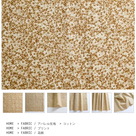
HOME
>
FABRIC / アパレル生地
>
コットン
HOME
>
FABRIC / プリント
HOME
>
FABRIC / 花柄