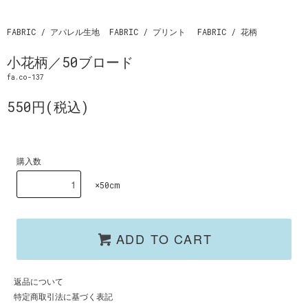
FABRIC / アパレル生地
FABRIC / プリント
FABRIC / 花柄
小花柄／50ブロード
fa.co-137
550円(税込)
購入数
×50cm
ADD TO CART
返品について
特定商取引法に基づく表記