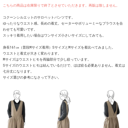
こちらの商品は在庫限りで終了とさせていただきます。再販は致しません。
コクーンシルエットのサロペットパンツです。
ゆったりなウエスト感。長めの着丈。セーターやボリューミーなブラウスを合
わせても可愛いです。
スッキリ着用したい場合はワンサイズ小さいサイズにしてみても。
身長161㎝（普段Mサイズ着用）SサイズとMサイズを着比べてみました。
ウエストと着丈が大きく変わります。
Mサイズはウエストヒモを両脇部分で少し絞っています。
Sサイズのウエストヒモは結んでいるだけで、ほぼ絞る必要ありません。着丈は
七分丈になります。
サイズ選びの参考になさって下さい。