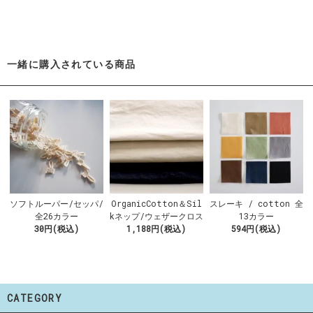
一緒に購入されている商品
ソフトルーパー/セッパ/
OrganicCotton＆Sil
スレーキ / cotton 全
全26カラー
kネップ/ウェザークロス
13カラー
30円(税込)
1,188円(税込)
594円(税込)
CATEGORY