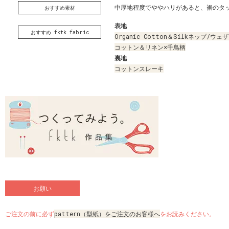
中厚地程度でややハリがあると、裾のタ
おすすめ素材
表地
おすすめ fktk fabric
Organic Cotton＆Silkネップ/ウ
コットン＆リネン×千鳥柄
裏地
コットンスレーキ
お願い
ご注文の前に必ず
pattern（型紙）をご注文のお客様へ
をお読みください。