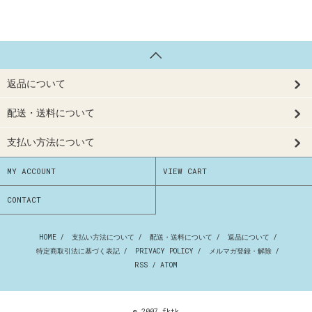
返品について
配送・送料について
支払い方法について
MY ACCOUNT
VIEW CART
CONTACT
HOME
/
支払い方法について
/
配送・送料について
/
返品について
/
特定商取引法に基づく表記
/
PRIVACY POLICY
/
メルマガ登録・解除
/
RSS
/
ATOM
© 2007 fktk