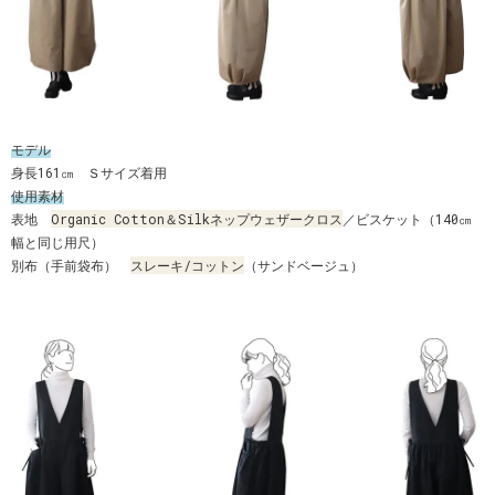
モデル
身長161㎝ Ｓサイズ着用
使用素材
表地
Organic Cotton＆Silkネップウェザークロス
／ビスケット（140㎝
幅と同じ用尺）
別布（手前袋布）
スレーキ/コットン
（サンドベージュ）