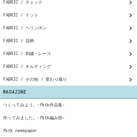
FABRIC / チェック
FABRIC / ドット
FABRIC / ヘリンボン
FABRIC / 花柄
FABRIC / 刺繍・レース
FABRIC / キルティング
FABRIC / その他 / 変わり織り
MAGAZINE
つくってみよう。-fktk作品集-
作ってみました。-fktk編み部-
fktk newspaper