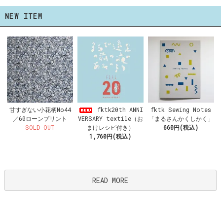
NEW ITEM
fktk20th ANNI
甘すぎない小花柄No44
fktk Sewing Notes
VERSARY textile（お
／60ローンプリント
「まるさんかくしかく」
まけレシピ付き）
SOLD OUT
660円(税込)
1,760円(税込)
READ MORE