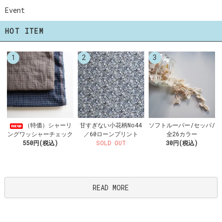
Event
HOT ITEM
1
2
3
甘すぎない小花柄No44
（特価）シャーリ
ソフトルーパー/セッパ/
／60ローンプリント
ングワッシャーチェック
全26カラー
SOLD OUT
550円(税込)
30円(税込)
READ MORE