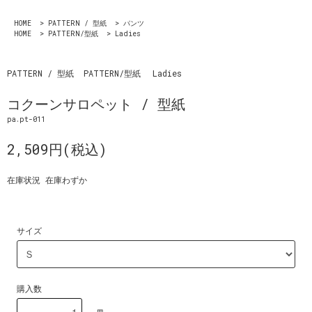
HOME
>
PATTERN / 型紙
>
パンツ
HOME
>
PATTERN/型紙
>
Ladies
PATTERN / 型紙
PATTERN/型紙
Ladies
コクーンサロペット / 型紙
pa.pt-011
2,509円(税込)
在庫状況 在庫わずか
サイズ
購入数