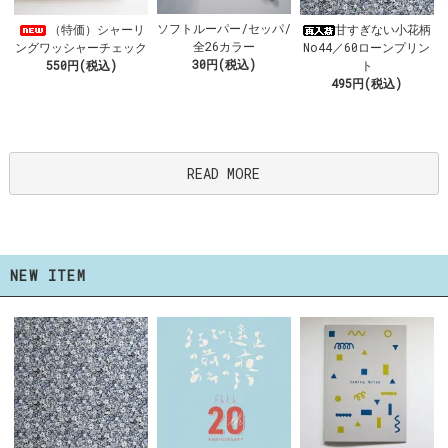
ソフトルーパー/セッパ/
（特価）シャーリ
甘すぎない小花柄
全26カラー
ングワッシャーチェック
No44／60ローンプリン
30円(税込)
550円(税込)
ト
495円(税込)
READ MORE
NEW ITEM