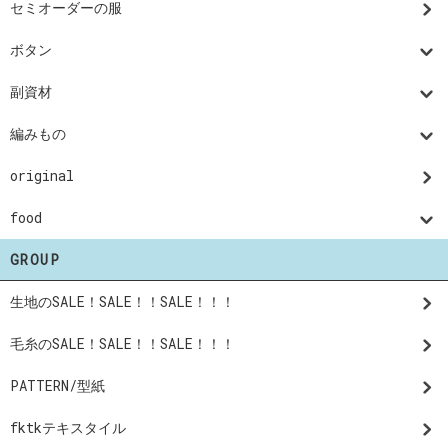
セミオーダーの服
ボタン
副資材
編みもの
original
food
GROUP
生地のSALE！SALE！！SALE！！！
毛糸のSALE！SALE！！SALE！！！
PATTERN/型紙
fktkテキスタイル