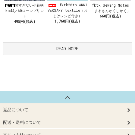
fktk20th ANNI
甘すぎない小花柄
fktk Sewing Notes
VERSARY textile（お
No44／60ローンプリン
「まるさんかくしかく」
まけレシピ付き）
ト
660円(税込)
1,760円(税込)
495円(税込)
READ MORE
返品について
配送・送料について
支払い方法について