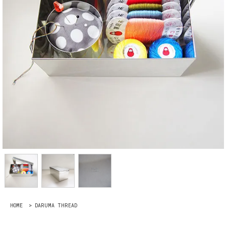
HOME
>
DARUMA THREAD