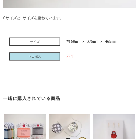
SサイズとLサイズを重ねています。
W160mm × D75mm × H65mm
サイズ
不可
ネコポス
一緒に購入されている商品