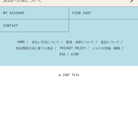
MY ACCOUNT
VIEW CART
CONTACT
HOME
/
支払い方法について
/
配送・送料について
/
返品について
/
特定商取引法に基づく表記
/
PRIVACY POLICY
/
メルマガ登録・解除
/
RSS
/
ATOM
© 2007 fktk