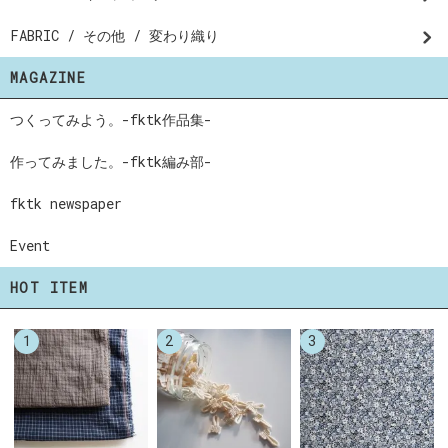
FABRIC / その他 / 変わり織り
MAGAZINE
つくってみよう。-fktk作品集-
作ってみました。-fktk編み部-
fktk newspaper
Event
HOT ITEM
1
2
3