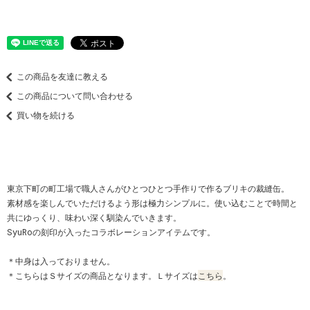
この商品を友達に教える
この商品について問い合わせる
買い物を続ける
東京下町の町工場で職人さんがひとつひとつ手作りで作るブリキの裁縫缶。
素材感を楽しんでいただけるよう形は極力シンプルに。使い込むことで時間と
共にゆっくり、味わい深く馴染んでいきます。
SyuRoの刻印が入ったコラボレーションアイテムです。
＊中身は入っておりません。
＊こちらはＳサイズの商品となります。Ｌサイズは
こちら
。