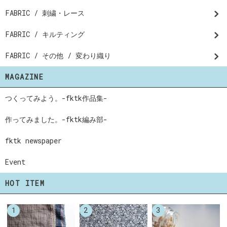
FABRIC / 刺繍・レース
FABRIC / キルティング
FABRIC / その他 / 変わり織り
MAGAZINE
つくってみよう。-fktk作品集-
作ってみました。-fktk編み部-
fktk newspaper
Event
HOT ITEM
1
2
3