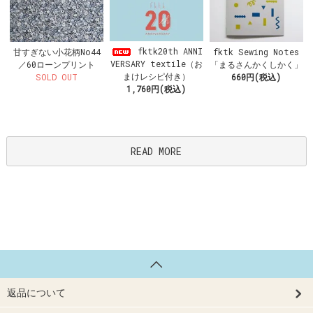
fktk20th ANNI
甘すぎない小花柄No44
fktk Sewing Notes
VERSARY textile（お
／60ローンプリント
「まるさんかくしかく」
まけレシピ付き）
SOLD OUT
660円(税込)
1,760円(税込)
READ MORE
返品について