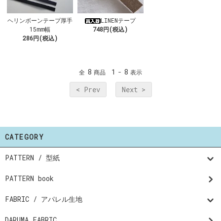
ヘリンボーンテープ厚手
LINENテープ
15mm幅
748円(税込)
286円(税込)
8
1
8
全
商品
-
表示
< Prev
Next >
CATEGORY
PATTERN / 型紙
PATTERN book
FABRIC / アパレル生地
DARUMA FABRIC