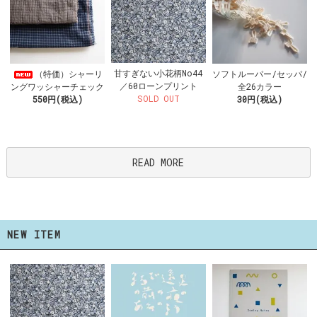
甘すぎない小花柄No44
（特価）シャーリ
ソフトルーパー/セッパ/
／60ローンプリント
ングワッシャーチェック
全26カラー
SOLD OUT
550円(税込)
30円(税込)
READ MORE
NEW ITEM