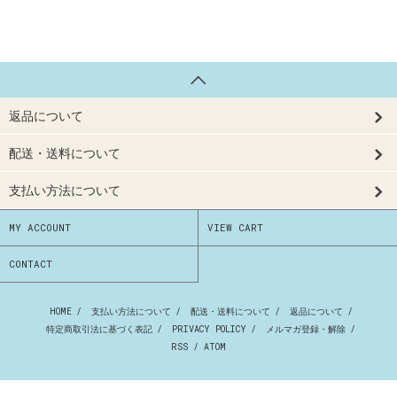
返品について
配送・送料について
支払い方法について
MY ACCOUNT
VIEW CART
CONTACT
HOME
/
支払い方法について
/
配送・送料について
/
返品について
/
特定商取引法に基づく表記
/
PRIVACY POLICY
/
メルマガ登録・解除
/
RSS
/
ATOM