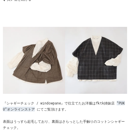
『シャギーチェック / windowpane』で仕立てたお洋服はfktk姉妹店
"PUK
U”オンラインストア
にてご覧頂けます。
表面はうっすら起毛しており、裏面はさらっとした手触りのコットンシャギー
チェック。