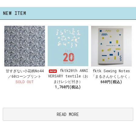
NEW ITEM
fktk20th ANNI
甘すぎない小花柄No44
fktk Sewing Notes
VERSARY textile（お
／60ローンプリント
「まるさんかくしかく」
まけレシピ付き）
SOLD OUT
660円(税込)
1,760円(税込)
READ MORE