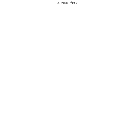
© 2007 fktk