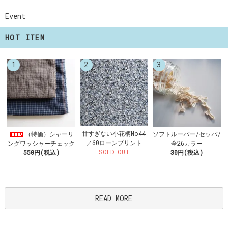
Event
HOT ITEM
1
2
3
甘すぎない小花柄No44
（特価）シャーリ
ソフトルーパー/セッパ/
／60ローンプリント
ングワッシャーチェック
全26カラー
SOLD OUT
550円(税込)
30円(税込)
READ MORE