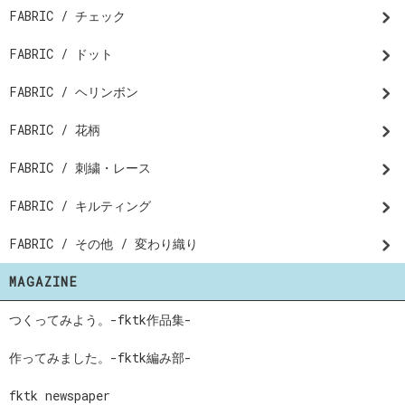
FABRIC / チェック
FABRIC / ドット
FABRIC / ヘリンボン
FABRIC / 花柄
FABRIC / 刺繍・レース
FABRIC / キルティング
FABRIC / その他 / 変わり織り
MAGAZINE
つくってみよう。-fktk作品集-
作ってみました。-fktk編み部-
fktk newspaper