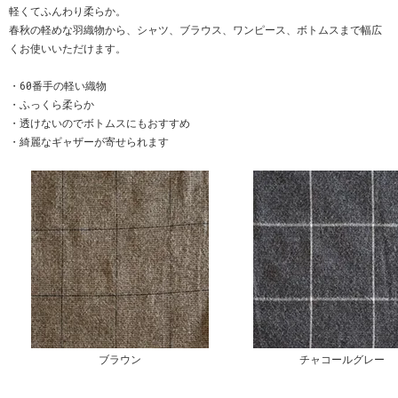
軽くてふんわり柔らか。
春秋の軽めな羽織物から、シャツ、ブラウス、ワンピース、ボトムスまで幅広
くお使いいただけます。
・60番手の軽い織物
・ふっくら柔らか
・透けないのでボトムスにもおすすめ
・綺麗なギャザーが寄せられます
ブラウン
チャコールグレー