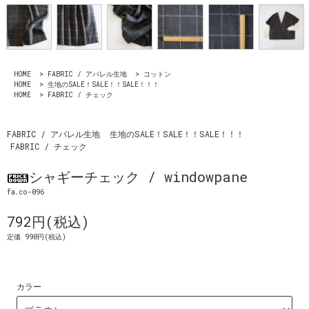
HOME
>
FABRIC / アパレル生地
>
コットン
HOME
>
生地のSALE！SALE！！SALE！！！
HOME
>
FABRIC / チェック
FABRIC / アパレル生地
生地のSALE！SALE！！SALE！！！
FABRIC / チェック
シャギーチェック / windowpane
fa.co-096
792円(税込)
定価 990円(税込)
カラー