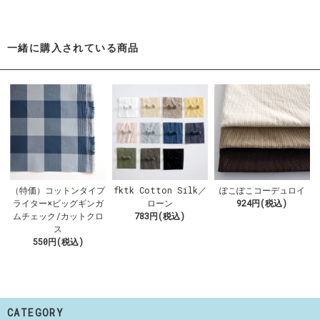
一緒に購入されている商品
（特価）コットンタイプ
fktk Cotton Silk／
ぽこぽこコーデュロイ
ライター×ビッグギンガ
ローン
924円(税込)
ムチェック/カットクロ
783円(税込)
ス
550円(税込)
CATEGORY