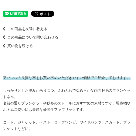
この商品を友達に教える
この商品について問い合わせる
買い物を続ける
アパレルの良質な布をお買い求めいただきやすい価格でご紹介しております。
しっかりとした厚みがありつつ、ふわふわでなめらかな両面起毛のブランケッ
トネル。
名前の通りブランケットや秋冬のストールにおすすめの素材ですが、羽織物や
ボトムス使いにも最適な優等生ファブリックです。
コート、ジャケット、ベスト、ローブワンピ、ワイドパンツ、スカート、ブラ
ンケットなどに。