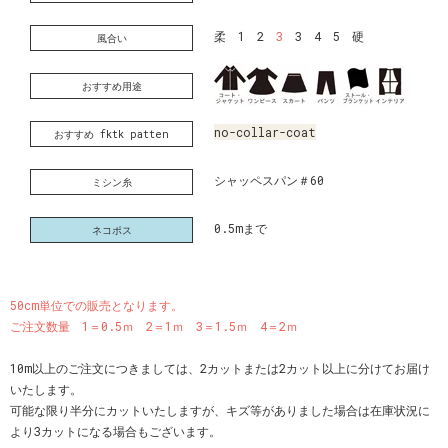
柔 1 2
3
3 4 5 硬
風合い
おすすめ用途
no-collar-coat
おすすめ fktk patten
シャッペスパン＃60
ミシン糸
0.5mまで
ネコポス
50cm単位での販売となります。
ご注文数量 1＝0.5ｍ 2＝1ｍ 3＝1.5ｍ 4＝2ｍ
10m以上のご注文につきましては、2カットまたは2カット以上に分けてお届け
いたします。
可能な限り半分にカットいたしますが、キズ等がありました場合は在庫状況に
より3カットになる場合もございます。