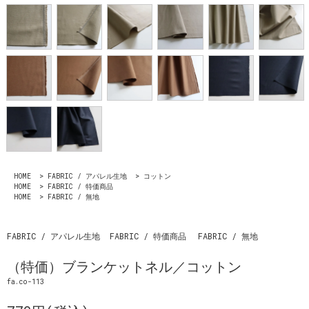
HOME
>
FABRIC / アパレル生地
>
コットン
HOME
>
FABRIC / 特価商品
HOME
>
FABRIC / 無地
FABRIC / アパレル生地
FABRIC / 特価商品
FABRIC / 無地
（特価）ブランケットネル／コットン
fa.co-113