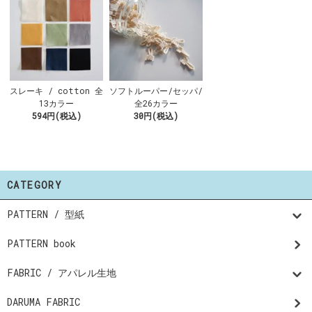
スレーキ / cotton 全
ソフトルーパー/セッパ/
13カラー
全26カラー
594円(税込)
30円(税込)
CATEGORY
PATTERN / 型紙
PATTERN book
FABRIC / アパレル生地
DARUMA FABRIC