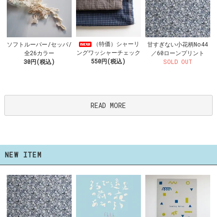
（特価）シャーリ
ソフトルーパー/セッパ/
甘すぎない小花柄No44
ングワッシャーチェック
全26カラー
／60ローンプリント
550円(税込)
30円(税込)
SOLD OUT
READ MORE
NEW ITEM