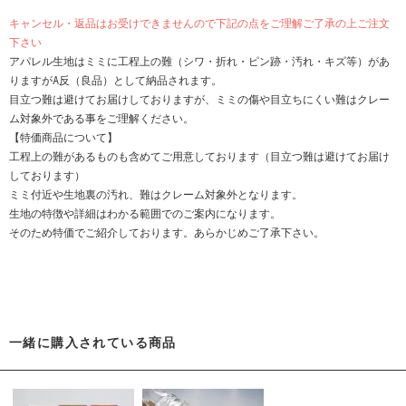
キャンセル・返品はお受けできませんので下記の点をご理解ご了承の上ご注文
下さい
アパレル生地はミミに工程上の難（シワ・折れ・ピン跡・汚れ・キズ等）があ
りますがA反（良品）として納品されます。
目立つ難は避けてお届けしておりますが、ミミの傷や目立ちにくい難はクレー
ム対象外である事をご理解ください。
【特価商品について】
工程上の難があるものも含めてご用意しております（目立つ難は避けてお届け
しております）
ミミ付近や生地裏の汚れ、難はクレーム対象外となります。
生地の特徴や詳細はわかる範囲でのご案内になります。
そのため特価でご紹介しております。あらかじめご了承下さい。
一緒に購入されている商品