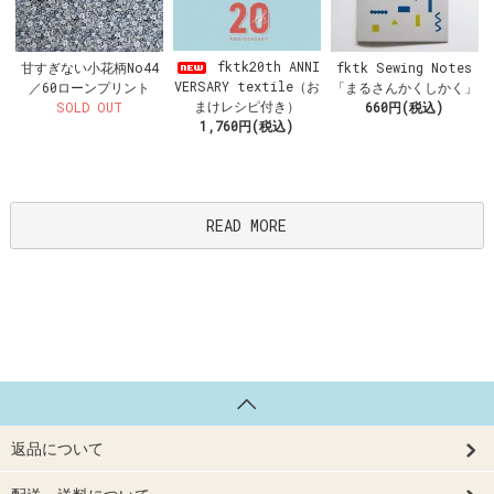
fktk20th ANNI
甘すぎない小花柄No44
fktk Sewing Notes
VERSARY textile（お
／60ローンプリント
「まるさんかくしかく」
まけレシピ付き）
SOLD OUT
660円(税込)
1,760円(税込)
READ MORE
返品について