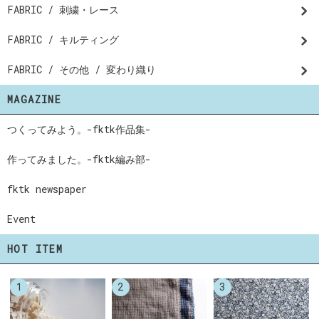
FABRIC / 刺繍・レース
FABRIC / キルティング
FABRIC / その他 / 変わり織り
MAGAZINE
つくってみよう。-fktk作品集-
作ってみました。-fktk編み部-
fktk newspaper
Event
HOT ITEM
1
2
3