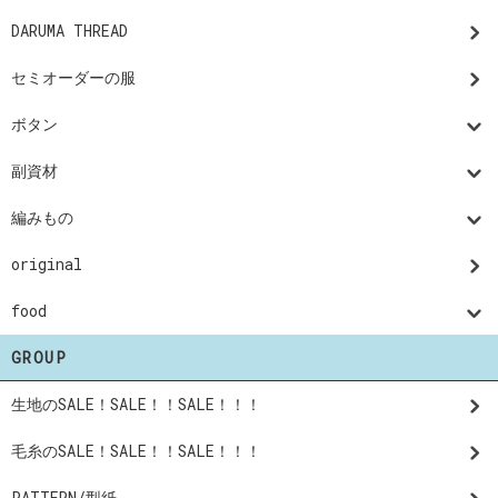
DARUMA THREAD
セミオーダーの服
ボタン
副資材
編みもの
original
food
GROUP
生地のSALE！SALE！！SALE！！！
毛糸のSALE！SALE！！SALE！！！
PATTERN/型紙