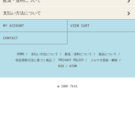
配送・送料について
支払い方法について
MY ACCOUNT
VIEW CART
CONTACT
HOME
/
支払い方法について
/
配送・送料について
/
返品について
/
特定商取引法に基づく表記
/
PRIVACY POLICY
/
メルマガ登録・解除
/
RSS
/
ATOM
© 2007 fktk