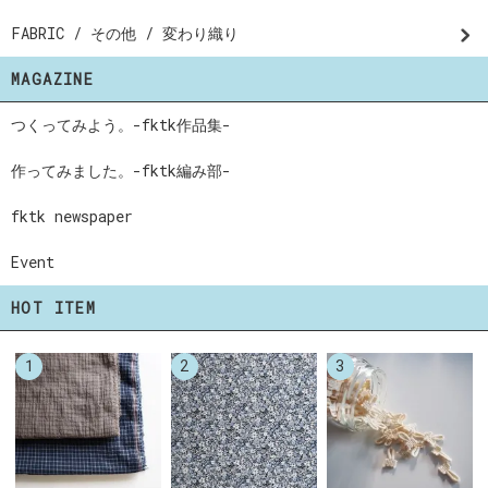
FABRIC / その他 / 変わり織り
MAGAZINE
つくってみよう。-fktk作品集-
作ってみました。-fktk編み部-
fktk newspaper
Event
HOT ITEM
1
2
3