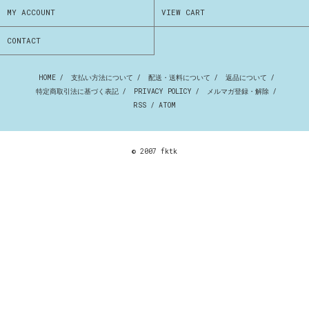
MY ACCOUNT
VIEW CART
CONTACT
HOME
/
支払い方法について
/
配送・送料について
/
返品について
/
特定商取引法に基づく表記
/
PRIVACY POLICY
/
メルマガ登録・解除
/
RSS
/
ATOM
© 2007 fktk