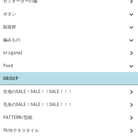
セミオーダーの服
ボタン
副資材
編みもの
original
food
GROUP
生地のSALE！SALE！！SALE！！！
毛糸のSALE！SALE！！SALE！！！
PATTERN/型紙
fktkテキスタイル