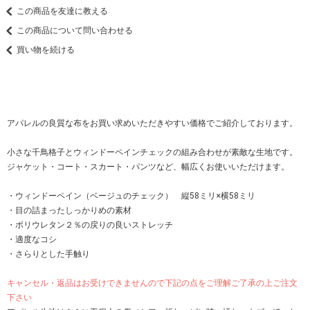
この商品を友達に教える
この商品について問い合わせる
買い物を続ける
アパレルの良質な布をお買い求めいただきやすい価格でご紹介しております。
小さな千鳥格子とウィンドーペインチェックの組み合わせが素敵な生地です。
ジャケット・コート・スカート・パンツなど、幅広くお使いいただけます。
・ウィンドーペイン（ベージュのチェック） 縦58ミリ×横58ミリ
・目の詰まったしっかりめの素材
・ポリウレタン２％の戻りの良いストレッチ
・適度なコシ
・さらりとした手触り
キャンセル・返品はお受けできませんので下記の点をご理解ご了承の上ご注文
下さい