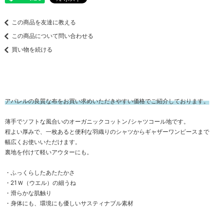
この商品を友達に教える
この商品について問い合わせる
買い物を続ける
アパレルの良質な布をお買い求めいただきやすい価格でご紹介しております。
薄手でソフトな風合いのオーガニックコットン/シャツコール地です。
程よい厚みで、一枚あると便利な羽織りのシャツからギャザーワンピースまで
幅広くお使いいただけます。
裏地を付けて軽いアウターにも。
・ふっくらしたあたたかさ
・21Ｗ（ウエル）の細うね
・滑らかな肌触り
・身体にも、環境にも優しいサスティナブル素材