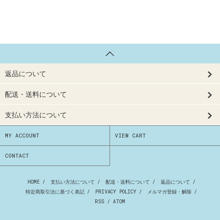
返品について
配送・送料について
支払い方法について
MY ACCOUNT
VIEW CART
CONTACT
HOME
/
支払い方法について
/
配送・送料について
/
返品について
/
特定商取引法に基づく表記
/
PRIVACY POLICY
/
メルマガ登録・解除
/
RSS
/
ATOM