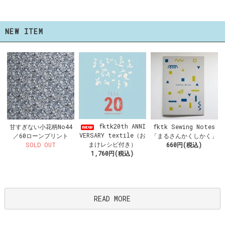
NEW ITEM
fktk20th ANNI
甘すぎない小花柄No44
fktk Sewing Notes
VERSARY textile（お
／60ローンプリント
「まるさんかくしかく」
まけレシピ付き）
SOLD OUT
660円(税込)
1,760円(税込)
READ MORE