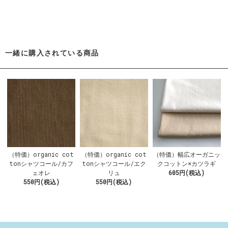
一緒に購入されている商品
（特価）organic cot
（特価）organic cot
（特価）幅広オーガニッ
tonシャツコール/カフ
tonシャツコール/エク
クコットン×カツラギ
ェオレ
リュ
605円(税込)
550円(税込)
550円(税込)