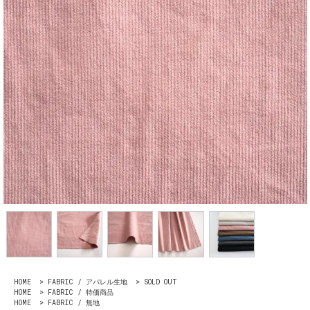
HOME
>
FABRIC / アパレル生地
>
SOLD OUT
HOME
>
FABRIC / 特価商品
HOME
>
FABRIC / 無地