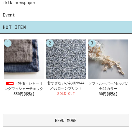
fktk newspaper
Event
HOT ITEM
1
2
3
甘すぎない小花柄No44
（特価）シャーリ
ソフトルーパー/セッパ/
／60ローンプリント
ングワッシャーチェック
全26カラー
SOLD OUT
550円(税込)
30円(税込)
READ MORE