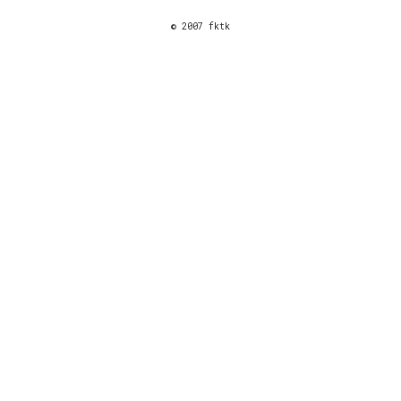
© 2007 fktk