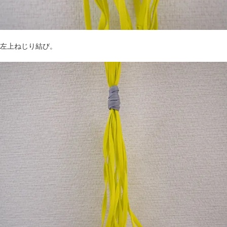
左上ねじり結び。