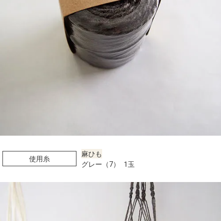
麻ひも
使用糸
グレー（7） 1玉