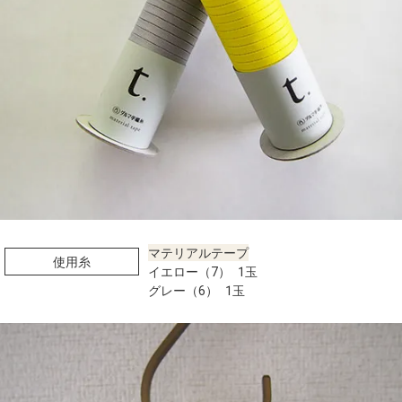
マテリアルテープ
使用糸
イエロー（7） 1玉
グレー（6） 1玉