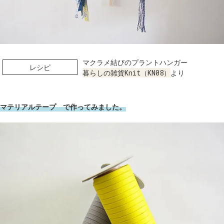
マクラメ結びのプラントハンガー
レシピ
暮らしの雑貨Knit（KN08）
より
マテリアルテープ で作ってみました。