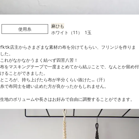
麻ひも
使用糸
ホワイト（11） 1玉
fktk店主からさまざまな素材の布を分けてもらい、フリンジを作りま
した。
これがなかなかうまく結べず四苦八苦！
布をマスキングテープで一度まとめてから結ぶことで、なんとか留め付
けることができました。
ところが、持ち上げたら布が半分くらい抜けた…（汗）
糸で布同士を縫い止めた方が良かったかもしれません。
生地のボリュームや長さはお好みで自由に調整することができます。