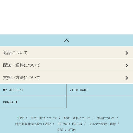
返品について
配送・送料について
支払い方法について
MY ACCOUNT
VIEW CART
CONTACT
HOME
/
支払い方法について
/
配送・送料について
/
返品について
/
特定商取引法に基づく表記
/
PRIVACY POLICY
/
メルマガ登録・解除
/
RSS
/
ATOM