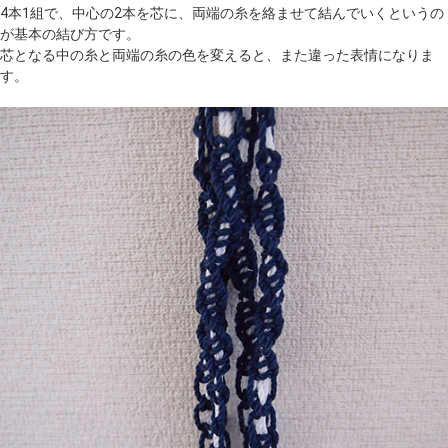
4本1組で、中心の2本を芯に、両端の糸を絡ませて結んでいくというの
が基本の結び方です。
芯となる中の糸と両端の糸の色を変えると、また違った表情になりま
す。