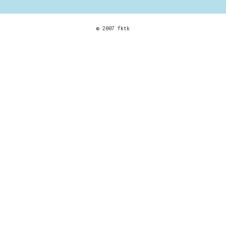
© 2007 fktk