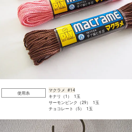
マクラメ #14
使用糸
キナリ（1） 1玉
サーモンピンク（29） 1玉
チョコレート（5） 1玉