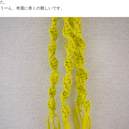
た。
うーん、奇麗に巻くの難しいです。