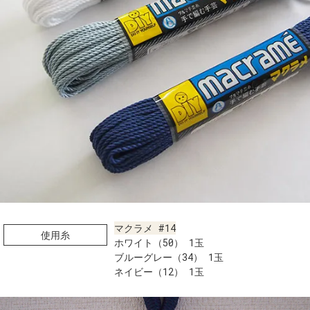
マクラメ #14
使用糸
ホワイト（50） 1玉
ブルーグレー（34） 1玉
ネイビー（12） 1玉