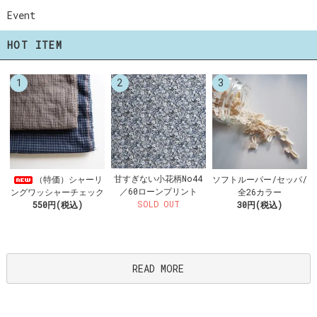
Event
HOT ITEM
1
2
3
甘すぎない小花柄No44
（特価）シャーリ
ソフトルーパー/セッパ/
／60ローンプリント
ングワッシャーチェック
全26カラー
SOLD OUT
550円(税込)
30円(税込)
READ MORE