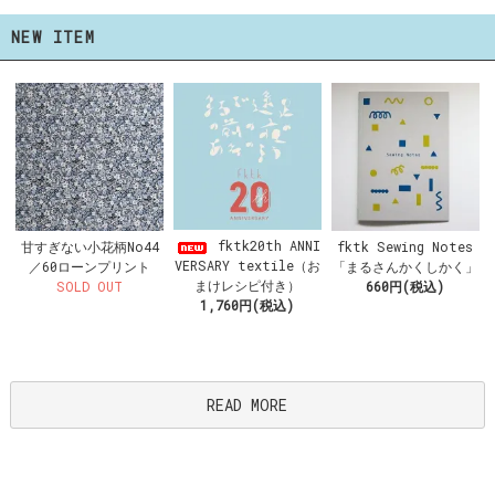
NEW ITEM
fktk20th ANNI
甘すぎない小花柄No44
fktk Sewing Notes
VERSARY textile（お
／60ローンプリント
「まるさんかくしかく」
まけレシピ付き）
SOLD OUT
660円(税込)
1,760円(税込)
READ MORE