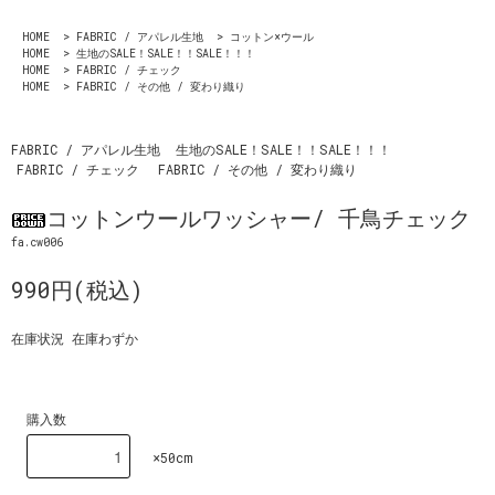
HOME
>
FABRIC / アパレル生地
>
コットン×ウール
HOME
>
生地のSALE！SALE！！SALE！！！
HOME
>
FABRIC / チェック
HOME
>
FABRIC / その他 / 変わり織り
FABRIC / アパレル生地
生地のSALE！SALE！！SALE！！！
FABRIC / チェック
FABRIC / その他 / 変わり織り
コットンウールワッシャー/ 千鳥チェック
fa.cw006
990円(税込)
在庫状況 在庫わずか
購入数
×50cm