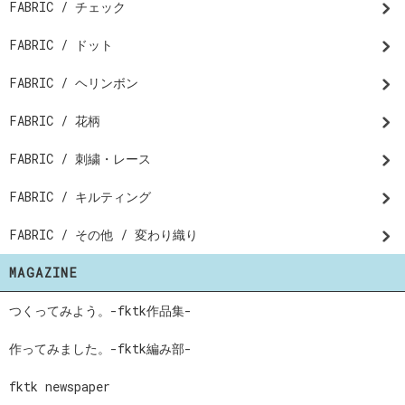
FABRIC / チェック
FABRIC / ドット
FABRIC / ヘリンボン
FABRIC / 花柄
FABRIC / 刺繍・レース
FABRIC / キルティング
FABRIC / その他 / 変わり織り
MAGAZINE
つくってみよう。-fktk作品集-
作ってみました。-fktk編み部-
fktk newspaper