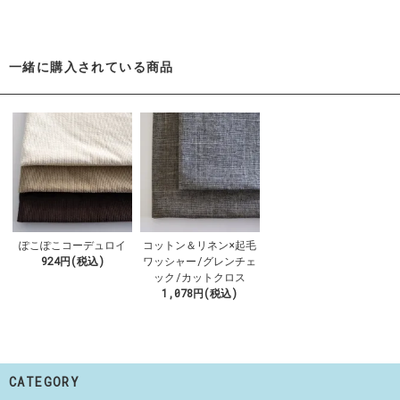
一緒に購入されている商品
ぽこぽこコーデュロイ
コットン＆リネン×起毛
924円(税込)
ワッシャー/グレンチェ
ック/カットクロス
1,078円(税込)
CATEGORY