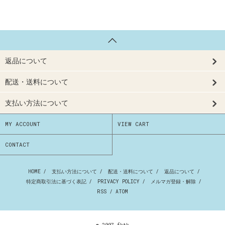
返品について
配送・送料について
支払い方法について
MY ACCOUNT
VIEW CART
CONTACT
HOME
/
支払い方法について
/
配送・送料について
/
返品について
/
特定商取引法に基づく表記
/
PRIVACY POLICY
/
メルマガ登録・解除
/
RSS
/
ATOM