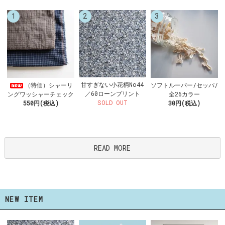
1
2
3
甘すぎない小花柄No44
（特価）シャーリ
ソフトルーパー/セッパ/
／60ローンプリント
ングワッシャーチェック
全26カラー
SOLD OUT
550円(税込)
30円(税込)
READ MORE
NEW ITEM