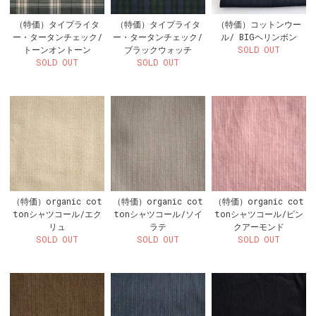
（特価）タイプライタ
（特価）タイプライタ
（特価）コットンウー
ー・タータンチェック/
ー・タータンチェック/
ル/ BIGヘリンボン
トーンオントーン
ブラックウォッチ
SOLD OUT
SOLD OUT
SOLD OUT
（特価）organic cot
（特価）organic cot
（特価）organic cot
tonシャツコール/エク
tonシャツコール/ソイ
tonシャツコール/ピン
リュ
ラテ
クアーモンド
SOLD OUT
SOLD OUT
SOLD OUT