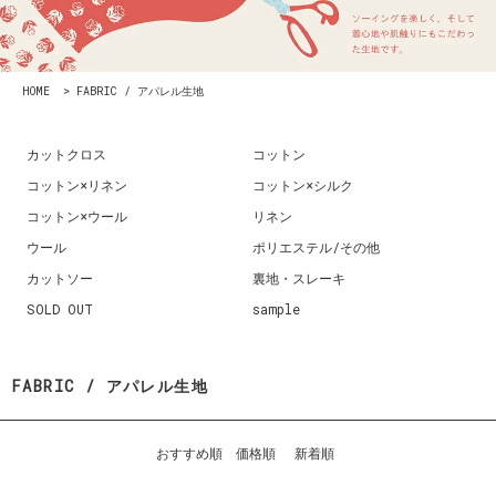
HOME
>
FABRIC / アパレル生地
カットクロス
コットン
コットン×リネン
コットン×シルク
コットン×ウール
リネン
ウール
ポリエステル/その他
カットソー
裏地・スレーキ
SOLD OUT
sample
FABRIC / アパレル生地
おすすめ順
価格順
新着順