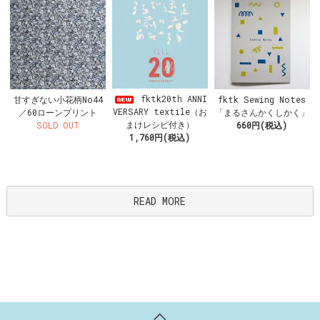
fktk20th ANNI
甘すぎない小花柄No44
fktk Sewing Notes
VERSARY textile（お
／60ローンプリント
「まるさんかくしかく」
まけレシピ付き）
SOLD OUT
660円(税込)
1,760円(税込)
READ MORE