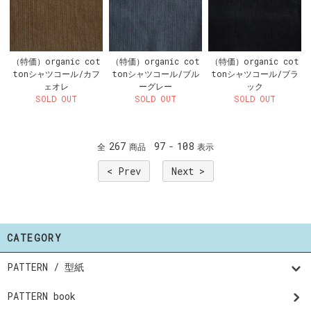
（特価）organic cot
（特価）organic cot
（特価）organic cot
tonシャツコール/カフ
tonシャツコール/ブル
tonシャツコール/ブラ
ェオレ
ーグレー
ック
SOLD OUT
SOLD OUT
SOLD OUT
267
97
108
全
商品
-
表示
< Prev
Next >
CATEGORY
PATTERN / 型紙
PATTERN book