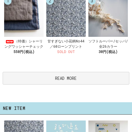
1
2
3
甘すぎない小花柄No44
（特価）シャーリ
ソフトルーパー/セッパ/
／60ローンプリント
ングワッシャーチェック
全26カラー
SOLD OUT
550円(税込)
30円(税込)
READ MORE
NEW ITEM