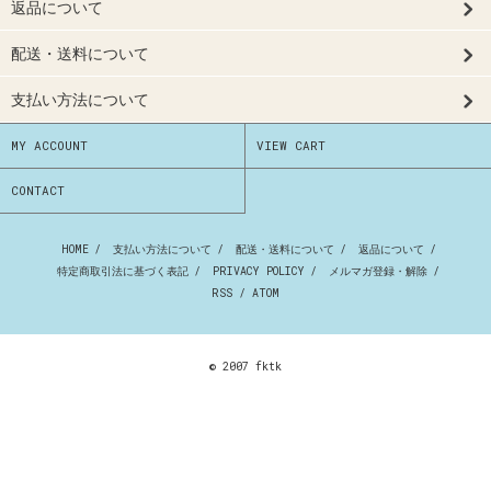
返品について
配送・送料について
支払い方法について
MY ACCOUNT
VIEW CART
CONTACT
HOME
/
支払い方法について
/
配送・送料について
/
返品について
/
特定商取引法に基づく表記
/
PRIVACY POLICY
/
メルマガ登録・解除
/
RSS
/
ATOM
© 2007 fktk