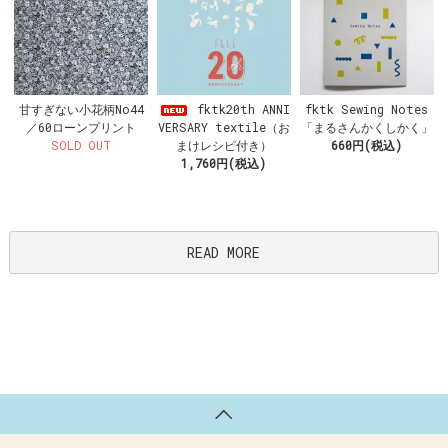
fktk20th ANNI
甘すぎない小花柄No44
fktk Sewing Notes
VERSARY textile（お
／60ローンプリント
「まるさんかくしかく」
まけレシピ付き）
SOLD OUT
660円(税込)
1,760円(税込)
READ MORE