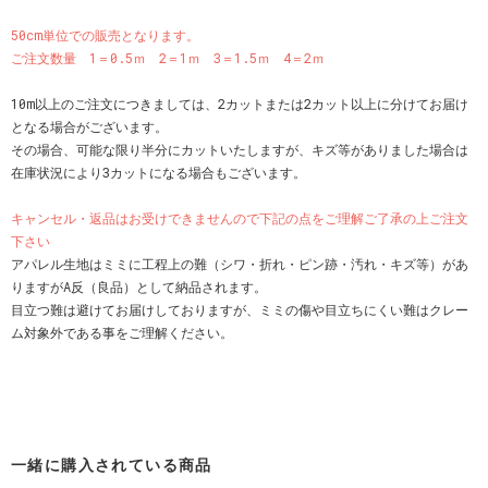
50cm単位での販売となります。
ご注文数量 1＝0.5ｍ 2＝1ｍ 3＝1.5ｍ 4＝2ｍ
10m以上のご注文につきましては、2カットまたは2カット以上に分けてお届け
となる場合がございます。
その場合、可能な限り半分にカットいたしますが、キズ等がありました場合は
在庫状況により3カットになる場合もございます。
キャンセル・返品はお受けできませんので下記の点をご理解ご了承の上ご注文
下さい
アパレル生地はミミに工程上の難（シワ・折れ・ピン跡・汚れ・キズ等）があ
りますがA反（良品）として納品されます。
目立つ難は避けてお届けしておりますが、ミミの傷や目立ちにくい難はクレー
ム対象外である事をご理解ください。
一緒に購入されている商品