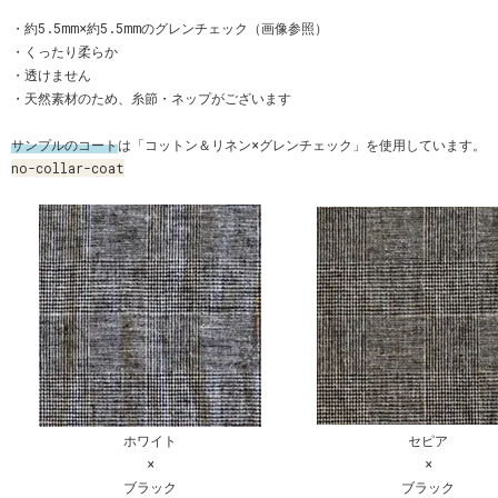
・約5.5mm×約5.5mmのグレンチェック（画像参照）
・くったり柔らか
・透けません
・天然素材のため、糸節・ネップがございます
サンプルのコート
は「コットン＆リネン×グレンチェック」を使用しています。
no-collar-coat
ホワイト
セピア
×
×
ブラック
ブラック