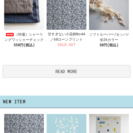
甘すぎない小花柄No44
（特価）シャーリ
ソフトルーパー/セッパ/
／60ローンプリント
ングワッシャーチェック
全26カラー
SOLD OUT
550円(税込)
30円(税込)
READ MORE
NEW ITEM