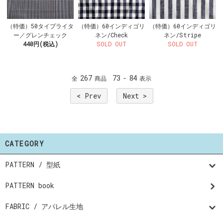
（特価）50タイプライタ
（特価）60インディゴリ
（特価）60インディゴリ
ー／グレンチェック
ネン/Check
ネン/Stripe
440円(税込)
SOLD OUT
SOLD OUT
267
73
84
全
商品
-
表示
< Prev
Next >
CATEGORY
PATTERN / 型紙
PATTERN book
FABRIC / アパレル生地