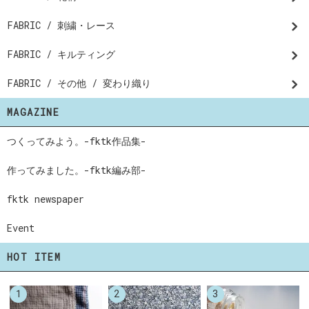
FABRIC / 刺繍・レース
FABRIC / キルティング
FABRIC / その他 / 変わり織り
MAGAZINE
つくってみよう。-fktk作品集-
作ってみました。-fktk編み部-
fktk newspaper
Event
HOT ITEM
1
2
3