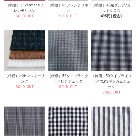
（特価）60vintageフ
（特価）60フレンチリネ
（特価）40綾ダンプ/カ
レンチリネン
ン
ットクロス
SOLD OUT
SOLD OUT
495円(税込)
（特価）パナマシャーリ
（特価）50タイプライタ
（特価）50タイプライタ
ング
ー／ピンチェック
ー／miniギンガムチェ
SOLD OUT
SOLD OUT
ック
SOLD OUT