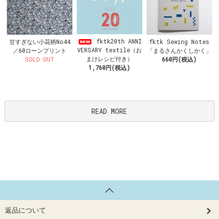
fktk20th ANNI
甘すぎない小花柄No44
fktk Sewing Notes
VERSARY textile（お
／60ローンプリント
「まるさんかくしかく」
まけレシピ付き）
SOLD OUT
660円(税込)
1,760円(税込)
READ MORE
返品について