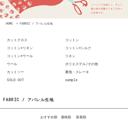
HOME
>
FABRIC / アパレル生地
カットクロス
コットン
コットン×リネン
コットン×シルク
コットン×ウール
リネン
ウール
ポリエステル/その他
カットソー
裏地・スレーキ
SOLD OUT
sample
FABRIC / アパレル生地
おすすめ順
価格順
新着順