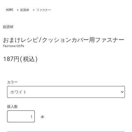
HOME
>
副資材
>
ファスナー
副資材
おまけレシピ/クッションカバー用ファスナー
fastener25fk
187円(税込)
カラー
購入数
本