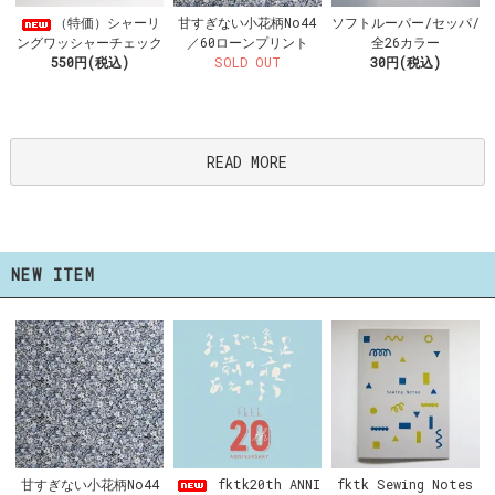
甘すぎない小花柄No44
（特価）シャーリ
ソフトルーパー/セッパ/
／60ローンプリント
ングワッシャーチェック
全26カラー
SOLD OUT
550円(税込)
30円(税込)
READ MORE
NEW ITEM
fktk20th ANNI
甘すぎない小花柄No44
fktk Sewing Notes