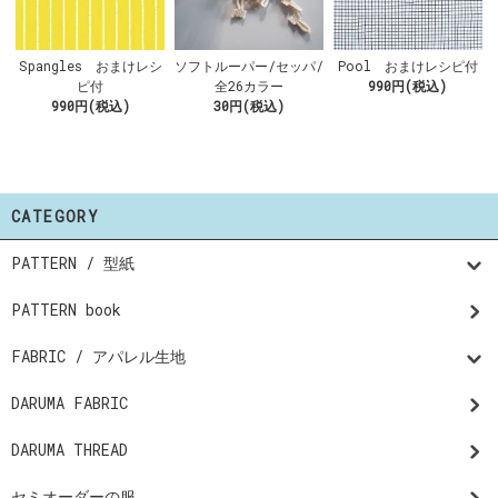
Spangles おまけレシ
ソフトルーパー/セッパ/
Pool おまけレシピ付
ピ付
全26カラー
990円(税込)
990円(税込)
30円(税込)
CATEGORY
PATTERN / 型紙
PATTERN book
FABRIC / アパレル生地
DARUMA FABRIC
DARUMA THREAD
セミオーダーの服