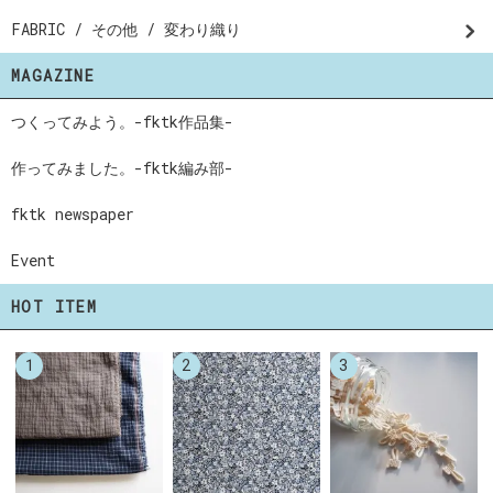
FABRIC / その他 / 変わり織り
MAGAZINE
つくってみよう。-fktk作品集-
作ってみました。-fktk編み部-
fktk newspaper
Event
HOT ITEM
1
2
3