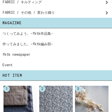
FABRIC / キルティング
FABRIC / その他 / 変わり織り
MAGAZINE
つくってみよう。-fktk作品集-
作ってみました。-fktk編み部-
fktk newspaper
Event
HOT ITEM
1
2
3