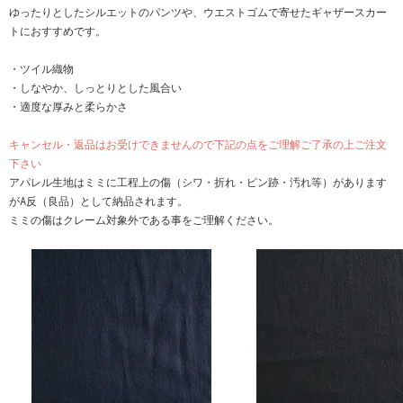
ゆったりとしたシルエットのパンツや、ウエストゴムで寄せたギャザースカー
トにおすすめです。
・ツイル織物
・しなやか、しっとりとした風合い
・適度な厚みと柔らかさ
キャンセル・返品はお受けできませんので下記の点をご理解ご了承の上ご注文
下さい
アパレル生地はミミに工程上の傷（シワ・折れ・ピン跡・汚れ等）があります
がA反（良品）として納品されます。
ミミの傷はクレーム対象外である事をご理解ください。