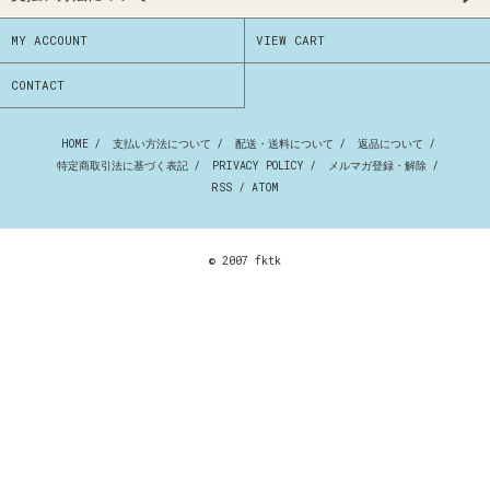
MY ACCOUNT
VIEW CART
CONTACT
HOME
/
支払い方法について
/
配送・送料について
/
返品について
/
特定商取引法に基づく表記
/
PRIVACY POLICY
/
メルマガ登録・解除
/
RSS
/
ATOM
© 2007 fktk