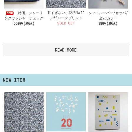
甘すぎない小花柄No44
（特価）シャーリ
ソフトルーパー/セッパ/
／60ローンプリント
ングワッシャーチェック
全26カラー
SOLD OUT
550円(税込)
30円(税込)
READ MORE
NEW ITEM