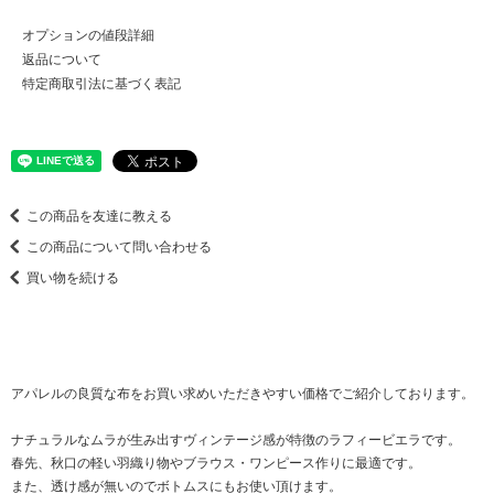
オプションの値段詳細
返品について
特定商取引法に基づく表記
この商品を友達に教える
この商品について問い合わせる
買い物を続ける
アパレルの良質な布をお買い求めいただきやすい価格でご紹介しております。
ナチュラルなムラが生み出すヴィンテージ感が特徴のラフィービエラです。
春先、秋口の軽い羽織り物やブラウス・ワンピース作りに最適です。
また、透け感が無いのでボトムスにもお使い頂けます。