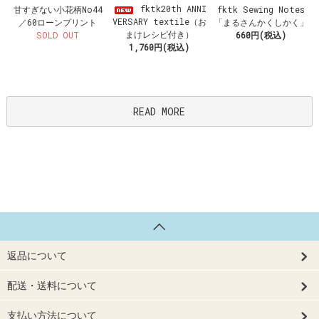
fktk20th ANNI
甘すぎない小花柄No44
fktk Sewing Notes
VERSARY textile（お
／60ローンプリント
「まるさんかくしかく」
まけレシピ付き）
SOLD OUT
660円(税込)
1,760円(税込)
READ MORE
返品について
配送・送料について
支払い方法について