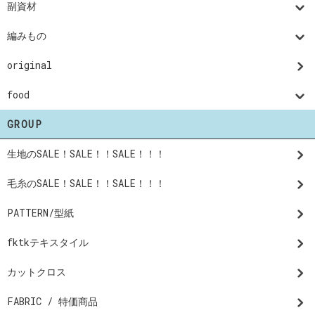
副資材
編みもの
original
food
GROUP
生地のSALE！SALE！！SALE！！！
毛糸のSALE！SALE！！SALE！！！
PATTERN/型紙
fktkテキスタイル
カットクロス
FABRIC / 特価商品