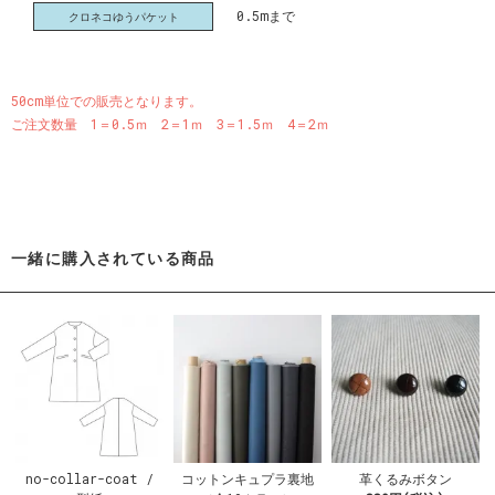
0.5mまで
クロネコゆうパケット
50cm単位での販売となります。
ご注文数量 1＝0.5ｍ 2＝1ｍ 3＝1.5ｍ 4＝2ｍ
一緒に購入されている商品
no-collar-coat /
コットンキュプラ裏地
革くるみボタン