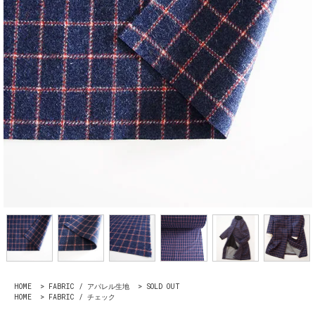
HOME
>
FABRIC / アパレル生地
>
SOLD OUT
HOME
>
FABRIC / チェック