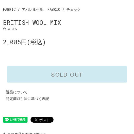
FABRIC / アパレル生地
FABRIC / チェック
BRITISH WOOL MIX
fa.w-005
2,085円(税込)
SOLD OUT
返品について
特定商取引法に基づく表記