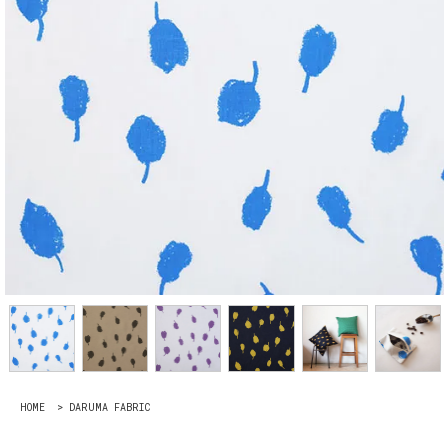
HOME
>
DARUMA FABRIC