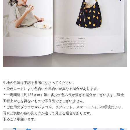
生地の色味は下記を参考になさってください。
＊染色ロットにより色合いや風合いが異なる場合があります。
＊一定間隔（約120ｃｍ）毎に多少の色ムラが混ざる場合がございます。製造
工程上やむを得ないもので不良品ではございません。
＊ご使用のブラウザやパソコン、タブレット、スマートフォンの環境により、
写真と実物の色の見え方が違って見える場合があります。
予めご了承願います。