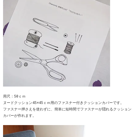
用尺：50ｃｍ
ヌードクッション45×45ｃｍ用のファスナー付きクッションカバーです。
ファスナー押さえを使わずに、簡単に短時間でファスナーが隠れるクッション
カバーが作れます。