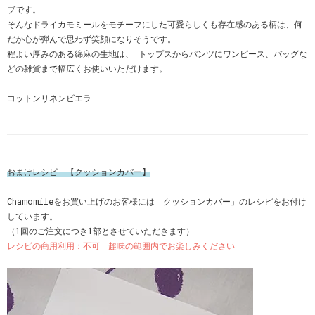
ブです。
そんなドライカモミールをモチーフにした可愛らしくも存在感のある柄は、何
だか心が弾んで思わず笑顔になりそうです。
程よい厚みのある綿麻の生地は、 トップスからパンツにワンピース、バッグな
どの雑貨まで幅広くお使いいただけます。
コットンリネンビエラ
おまけレシピ 【クッションカバー】
Chamomileをお買い上げのお客様には「クッションカバー」のレシピをお付け
しています。
（1回のご注文につき1部とさせていただきます）
レシピの商用利用：不可 趣味の範囲内でお楽しみください