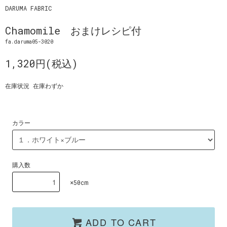
DARUMA FABRIC
Chamomile おまけレシピ付
fa.daruma05-3020
1,320円(税込)
在庫状況 在庫わずか
カラー
購入数
×50cm
ADD TO CART