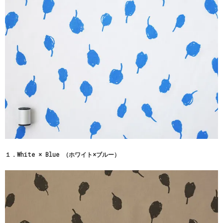
１．White × Blue （ホワイト×ブルー）