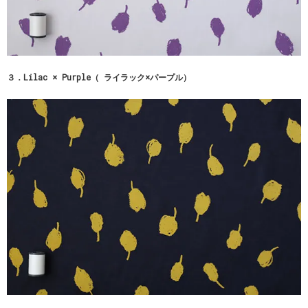
３．Lilac × Purple（ ライラック×パープル）