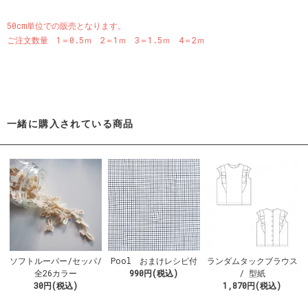
50cm単位での販売となります。
ご注文数量 1＝0.5ｍ 2＝1ｍ 3＝1.5ｍ 4＝2ｍ
一緒に購入されている商品
ソフトルーパー/セッパ/
Pool おまけレシピ付
ランダムタックブラウス
全26カラー
990円(税込)
/ 型紙
30円(税込)
1,870円(税込)