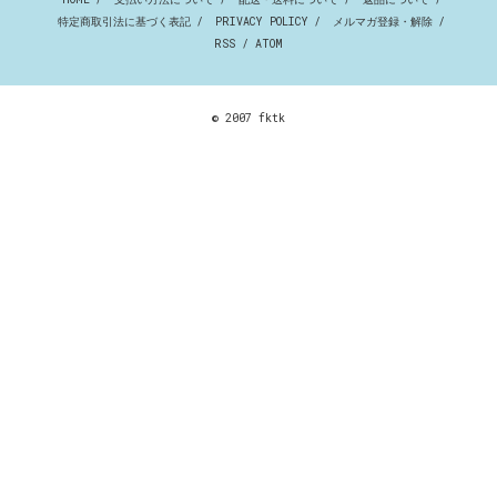
特定商取引法に基づく表記
/
PRIVACY POLICY
/
メルマガ登録・解除
/
RSS
/
ATOM
© 2007 fktk