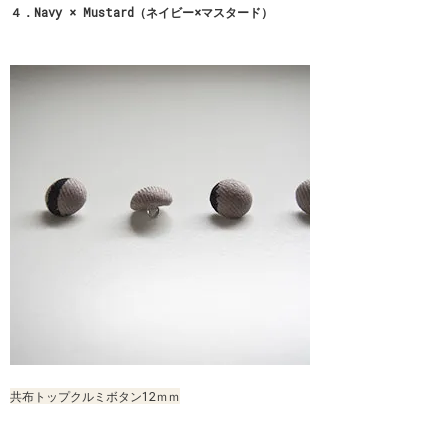
４．Navy × Mustard（ネイビー×マスタード）
共布トップクルミボタン12ｍｍ