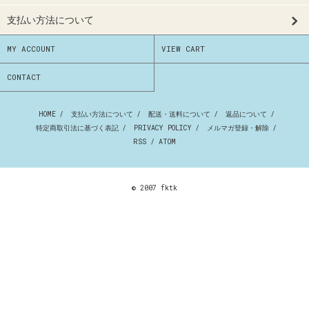
支払い方法について
MY ACCOUNT
VIEW CART
CONTACT
HOME
/
支払い方法について
/
配送・送料について
/
返品について
/
特定商取引法に基づく表記
/
PRIVACY POLICY
/
メルマガ登録・解除
/
RSS
/
ATOM
© 2007 fktk