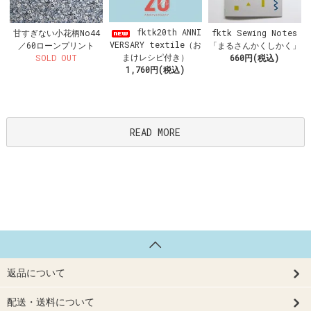
fktk20th ANNI
甘すぎない小花柄No44
fktk Sewing Notes
VERSARY textile（お
／60ローンプリント
「まるさんかくしかく」
まけレシピ付き）
SOLD OUT
660円(税込)
1,760円(税込)
READ MORE
返品について
配送・送料について