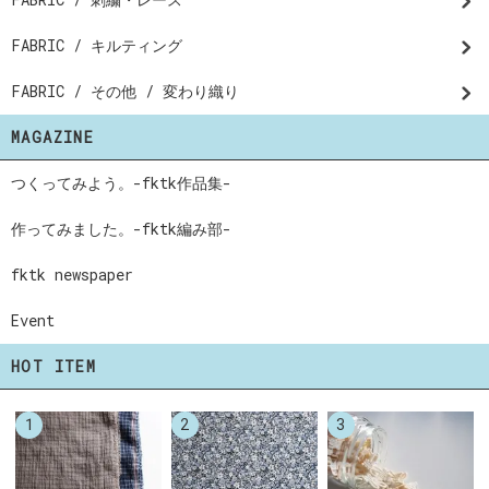
FABRIC / キルティング
FABRIC / その他 / 変わり織り
MAGAZINE
つくってみよう。-fktk作品集-
作ってみました。-fktk編み部-
fktk newspaper
Event
HOT ITEM
1
2
3