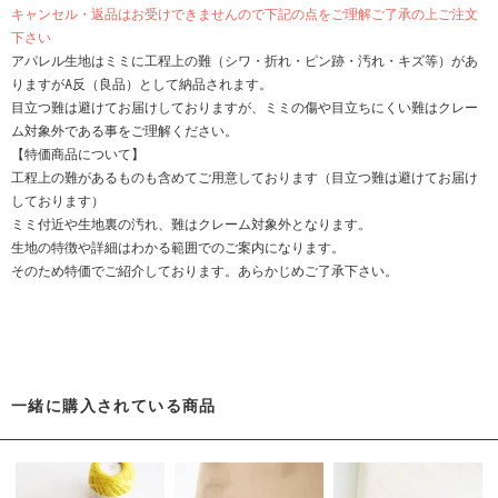
キャンセル・返品はお受けできませんので下記の点をご理解ご了承の上ご注文
下さい
アパレル生地はミミに工程上の難（シワ・折れ・ピン跡・汚れ・キズ等）があ
りますがA反（良品）として納品されます。
目立つ難は避けてお届けしておりますが、ミミの傷や目立ちにくい難はクレー
ム対象外である事をご理解ください。
【特価商品について】
工程上の難があるものも含めてご用意しております（目立つ難は避けてお届け
しております）
ミミ付近や生地裏の汚れ、難はクレーム対象外となります。
生地の特徴や詳細はわかる範囲でのご案内になります。
そのため特価でご紹介しております。あらかじめご了承下さい。
一緒に購入されている商品