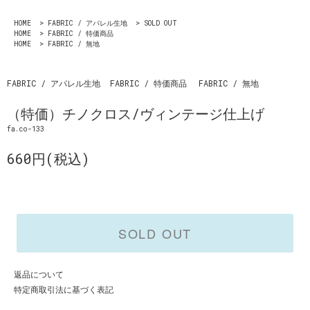
HOME
>
FABRIC / アパレル生地
>
SOLD OUT
HOME
>
FABRIC / 特価商品
HOME
>
FABRIC / 無地
FABRIC / アパレル生地
FABRIC / 特価商品
FABRIC / 無地
（特価）チノクロス/ヴィンテージ仕上げ
fa.co-133
660円(税込)
SOLD OUT
返品について
特定商取引法に基づく表記