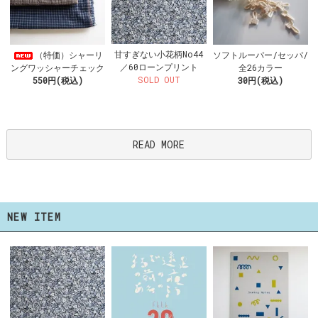
甘すぎない小花柄No44
（特価）シャーリ
ソフトルーパー/セッパ/
／60ローンプリント
ングワッシャーチェック
全26カラー
SOLD OUT
550円(税込)
30円(税込)
READ MORE
NEW ITEM