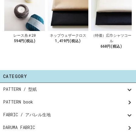
レース糸＃20
ネップウェザークロス
（特価）広巾シャツコー
594円(税込)
1,419円(税込)
ル
660円(税込)
CATEGORY
PATTERN / 型紙
PATTERN book
FABRIC / アパレル生地
DARUMA FABRIC