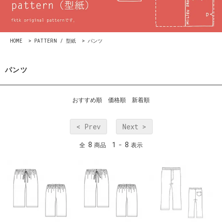
HOME
>
PATTERN / 型紙
>
パンツ
パンツ
おすすめ順
価格順
新着順
< Prev
Next >
8
1
8
全
商品
-
表示