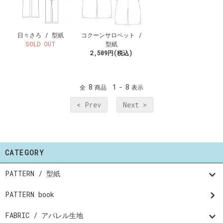
日々さろ / 型紙
コクーンサロペット /
SOLD OUT
型紙
2,509円(税込)
8
1
8
全
商品
-
表示
< Prev
Next >
CATEGORY
PATTERN / 型紙
PATTERN book
FABRIC / アパレル生地