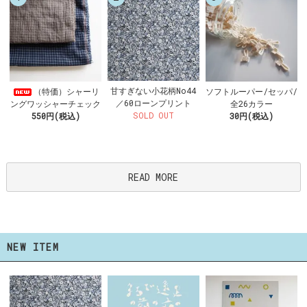
甘すぎない小花柄No44
（特価）シャーリ
ソフトルーパー/セッパ/
／60ローンプリント
ングワッシャーチェック
全26カラー
SOLD OUT
550円(税込)
30円(税込)
READ MORE
NEW ITEM