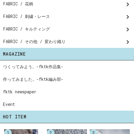
FABRIC / 花柄
FABRIC / 刺繍・レース
FABRIC / キルティング
FABRIC / その他 / 変わり織り
MAGAZINE
つくってみよう。-fktk作品集-
作ってみました。-fktk編み部-
fktk newspaper
Event
HOT ITEM
1
2
3