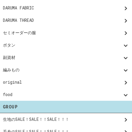
DARUMA FABRIC
DARUMA THREAD
セミオーダーの服
ボタン
副資材
編みもの
original
food
GROUP
生地のSALE！SALE！！SALE！！！
毛糸のSALE！SALE！！SALE！！！