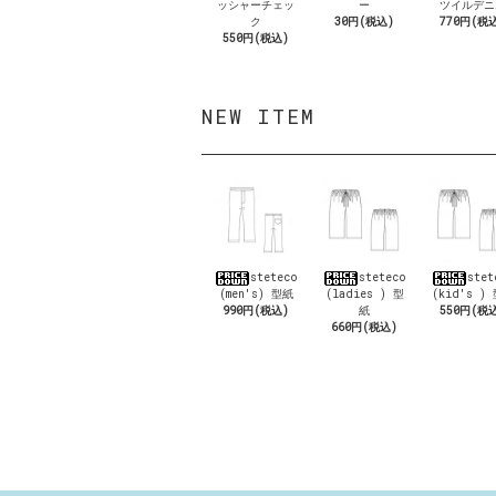
ッシャーチェッ
ー
ツイルデニ
ク
30円(税込)
770円(税
550円(税込)
NEW ITEM
steteco
steteco
stet
(men's) 型紙
(ladies ) 型
(kid's )
990円(税込)
紙
550円(税
660円(税込)