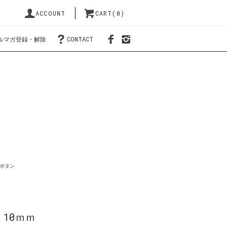
ACCOUNT
CART(0)
ルマガ登録・解除
CONTACT
ボタン
10ｍｍ