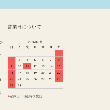
営業日について
か
2026年8月
日
月
火
水
木
金
土
1
方
2
3
4
5
6
7
8
9
10
11
12
13
14
15
16
17
18
19
20
21
22
23
24
25
26
27
28
29
担
30
31
先
■
定休日
■
臨時休業日