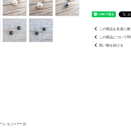
この商品を友達に教
この商品について問
買い物を続ける
ーションパール