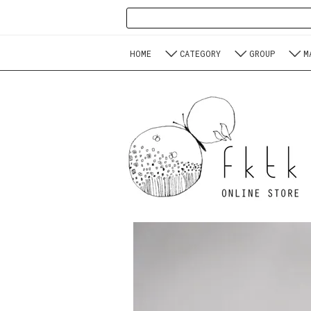
HOME
CATEGORY
GROUP
M