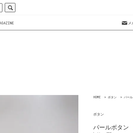
AGAZINE
メ
HOME
>
ボタン
>
パール
ボタン
パールボタン 