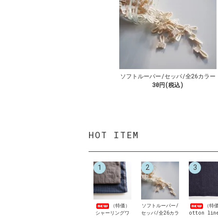
ソフトルーパー/セッパ/全26カラー
30円(税込)
HOT ITEM
1
2
3
（特価）
ソフトルーパー/
（特価
シャーリングワ
セッパ/全26カラ
otton lin