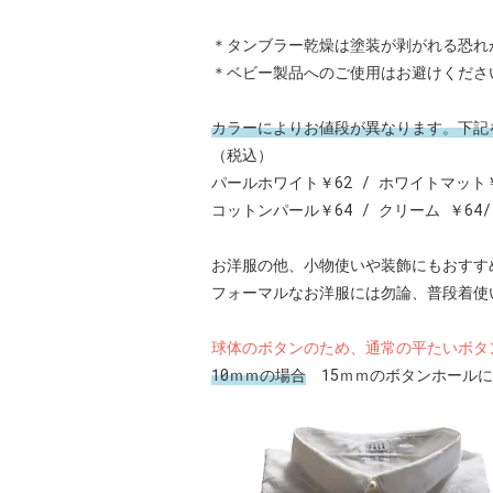
＊タンブラー乾燥は塗装が剥がれる恐れ
＊ベビー製品へのご使用はお避けくださ
カラーによりお値段が異なります。下記
（税込）
パールホワイト￥62 / ホワイトマット￥6
コットンパール￥64 / クリーム ￥64/
お洋服の他、小物使いや装飾にもおすす
フォーマルなお洋服には勿論、普段着使
球体のボタンのため、通常の平たいボタ
10ｍｍの場合
15ｍｍのボタンホールに