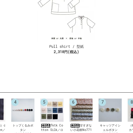
Pull shirt / 型紙
2,310円(税込)
4
5
6
7
8
）c
トップくるみボ
fktk Co
甘すぎな
キャッツアイシ
（
en／
タン
tton Silk／ロ
い小花柄No771
ェルボタン
カ