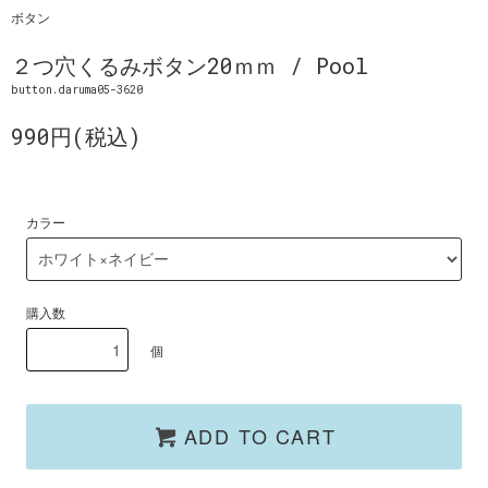
ボタン
２つ穴くるみボタン20ｍｍ / Pool
button.daruma05-3620
990円(税込)
カラー
購入数
個
ADD TO CART