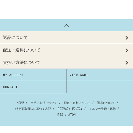
返品について
配送・送料について
支払い方法について
MY ACCOUNT
VIEW CART
CONTACT
HOME
/
支払い方法について
/
配送・送料について
/
返品について
/
特定商取引法に基づく表記
/
PRIVACY POLICY
/
メルマガ登録・解除
/
RSS
/
ATOM