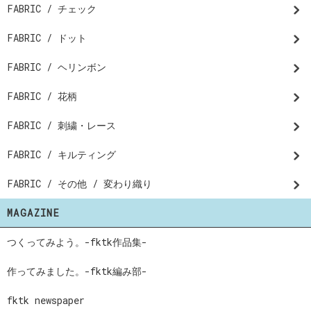
FABRIC / チェック
FABRIC / ドット
FABRIC / ヘリンボン
FABRIC / 花柄
FABRIC / 刺繍・レース
FABRIC / キルティング
FABRIC / その他 / 変わり織り
MAGAZINE
つくってみよう。-fktk作品集-
作ってみました。-fktk編み部-
fktk newspaper