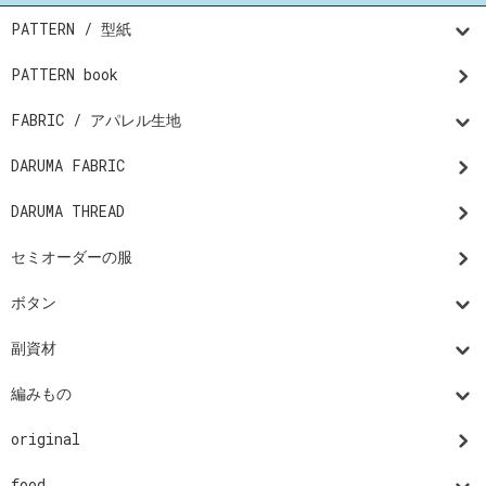
PATTERN / 型紙
PATTERN book
FABRIC / アパレル生地
DARUMA FABRIC
DARUMA THREAD
セミオーダーの服
ボタン
副資材
編みもの
original
food