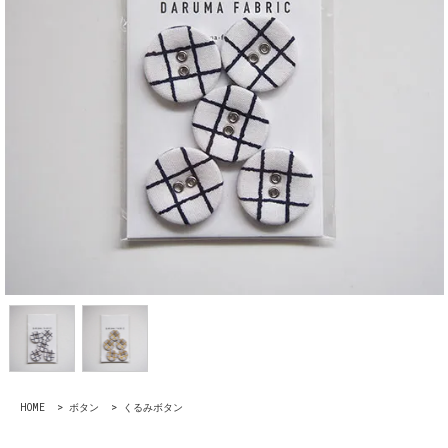
HOME
>
ボタン
>
くるみボタン