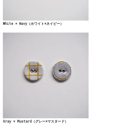
White × Navy（ホワイト×ネイビー）
Gray × Mustard（グレー×マスタード）