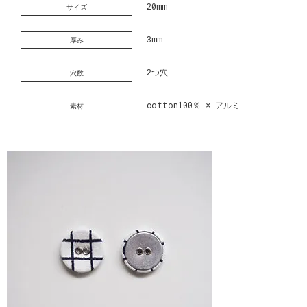
20mm
サイズ
3mm
厚み
2つ穴
穴数
cotton100％ × アルミ
素材