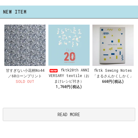
NEW ITEM
fktk20th ANNI
甘すぎない小花柄No44
fktk Sewing Notes
VERSARY textile（お
／60ローンプリント
「まるさんかくしかく」
まけレシピ付き）
SOLD OUT
660円(税込)
1,760円(税込)
READ MORE