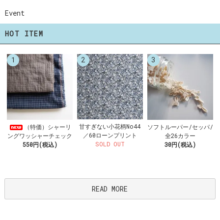
Event
HOT ITEM
1
2
3
甘すぎない小花柄No44
（特価）シャーリ
ソフトルーパー/セッパ/
／60ローンプリント
ングワッシャーチェック
全26カラー
SOLD OUT
550円(税込)
30円(税込)
READ MORE