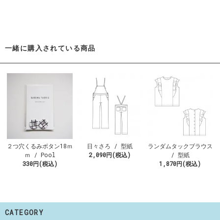
一緒に購入されている商品
２つ穴くるみボタン18ｍ
日々さろ / 型紙
ランダムタックブラウス
ｍ / Pool
2,090円(税込)
/ 型紙
330円(税込)
1,870円(税込)
CATEGORY