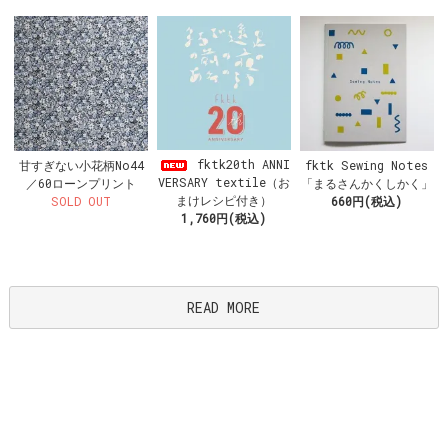
fktk20th ANNI
甘すぎない小花柄No44
fktk Sewing Notes
VERSARY textile（お
／60ローンプリント
「まるさんかくしかく」
まけレシピ付き）
SOLD OUT
660円(税込)
1,760円(税込)
READ MORE