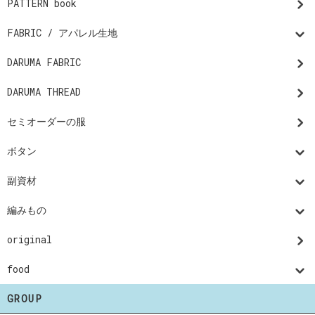
PATTERN book
FABRIC / アパレル生地
DARUMA FABRIC
DARUMA THREAD
セミオーダーの服
ボタン
副資材
編みもの
original
food
GROUP