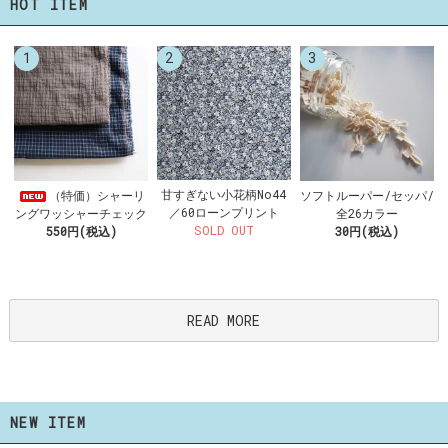
HOT ITEM
1
2
3
甘すぎない小花柄No44
（特価）シャーリ
ソフトルーパー/セッパ/
／60ローンプリント
ングワッシャーチェック
全26カラー
SOLD OUT
550円(税込)
30円(税込)
READ MORE
NEW ITEM