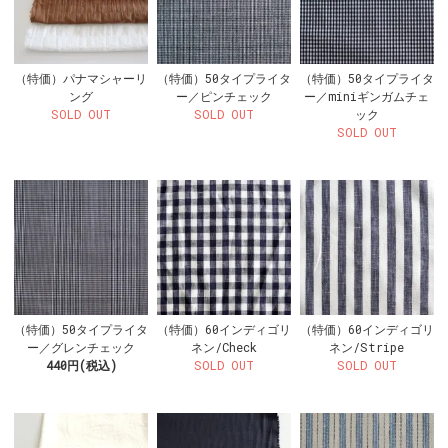
（特価）パナマシャーリ
（特価）50タイプライタ
（特価）50タイプライタ
ング
ー／ピンチェック
ー／miniギンガムチェ
SOLD OUT
SOLD OUT
ック
SOLD OUT
（特価）50タイプライタ
（特価）60インディゴリ
（特価）60インディゴリ
ー／グレンチェック
ネン/Check
ネン/Stripe
440円(税込)
SOLD OUT
SOLD OUT