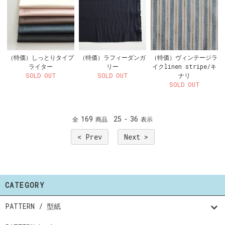
（特価）しっとりタイプ
（特価）ラフィーダンガ
（特価）ヴィンテージラ
ライター
リー
イクlinen stripe/キ
SOLD OUT
SOLD OUT
ナリ
SOLD OUT
169
25
36
全
商品
-
表示
< Prev
Next >
CATEGORY
PATTERN / 型紙