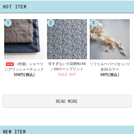
HOT ITEM
1
2
3
甘すぎない小花柄No44
（特価）シャーリ
ソフトルーパー/セッパ/
／60ローンプリント
ングワッシャーチェック
全26カラー
SOLD OUT
550円(税込)
30円(税込)
READ MORE
NEW ITEM