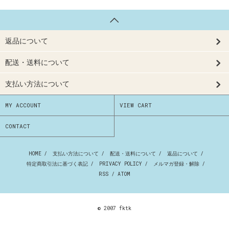
返品について
配送・送料について
支払い方法について
MY ACCOUNT
VIEW CART
CONTACT
HOME
/
支払い方法について
/
配送・送料について
/
返品について
/
特定商取引法に基づく表記
/
PRIVACY POLICY
/
メルマガ登録・解除
/
RSS
/
ATOM
© 2007 fktk