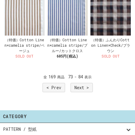
（特価）Cotton Line
（特価）Cotton Line
（特価）ふんわりCott
n×camelia stripe/ベ
n×camelia stripe/ブ
on Linen×Check/ブラ
ージュ
ルー/カットクロス
ウン
SOLD OUT
605円(税込)
SOLD OUT
169
73
84
全
商品
-
表示
< Prev
Next >
CATEGORY
PATTERN / 型紙