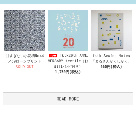
fktk20th ANNI
甘すぎない小花柄No44
fktk Sewing Notes
VERSARY textile（お
／60ローンプリント
「まるさんかくしかく」
まけレシピ付き）
SOLD OUT
660円(税込)
1,760円(税込)
READ MORE