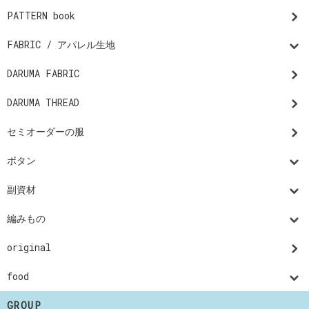
PATTERN book
FABRIC / アパレル生地
DARUMA FABRIC
DARUMA THREAD
セミオーダーの服
ボタン
副資材
編みもの
original
food
GROUP