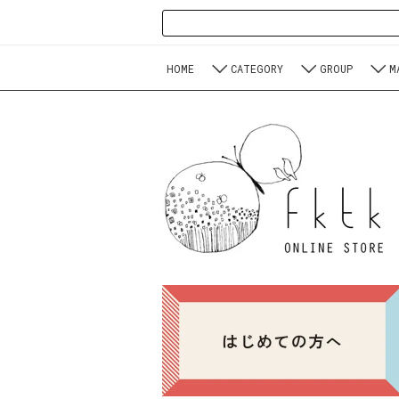
HOME
CATEGORY
GROUP
M