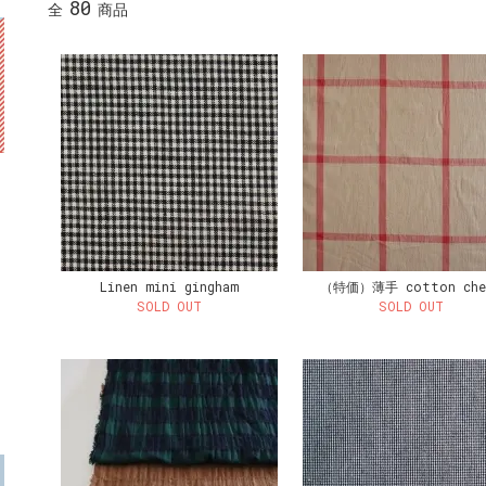
80
全
商品
Linen mini gingham
（特価）薄手 cotton che
SOLD OUT
SOLD OUT