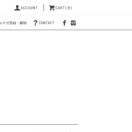
ACCOUNT
CART(0)
ルマガ登録・解除
CONTACT