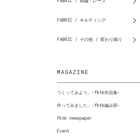
FABRIC / 刺繍・レース
FABRIC / キルティング
FABRIC / その他 / 変わり織り
MAGAZINE
つくってみよう。-fktk作品集-
作ってみました。-fktk編み部-
fktk newspaper
Event