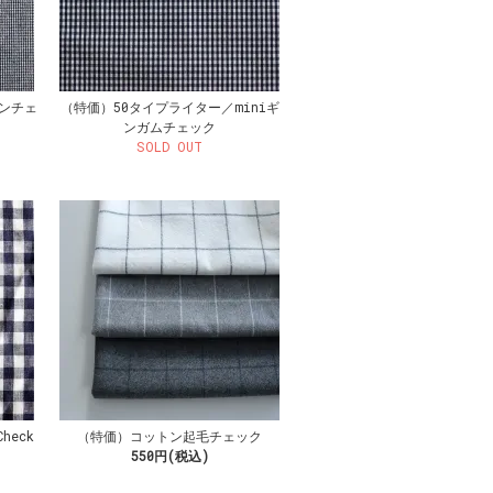
ンチェ
（特価）50タイプライター／miniギ
ンガムチェック
SOLD OUT
heck
（特価）コットン起毛チェック
550円(税込)