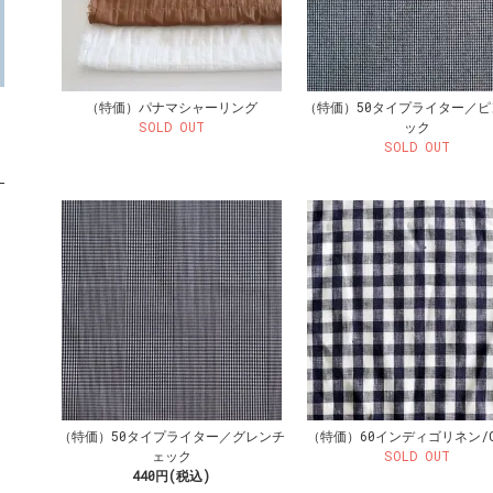
（特価）パナマシャーリング
（特価）50タイプライター／ピ
SOLD OUT
ック
SOLD OUT
（特価）50タイプライター／グレンチ
（特価）60インディゴリネン/C
ェック
SOLD OUT
440円(税込)