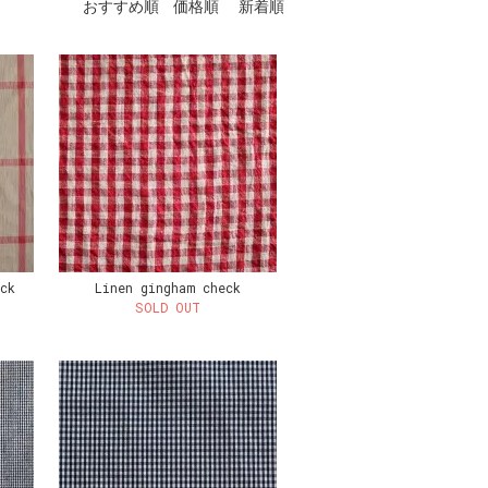
おすすめ順
価格順
新着順
ck
Linen gingham check
SOLD OUT