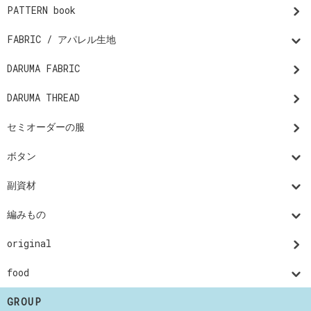
PATTERN book
FABRIC / アパレル生地
DARUMA FABRIC
DARUMA THREAD
セミオーダーの服
ボタン
副資材
編みもの
original
food
GROUP