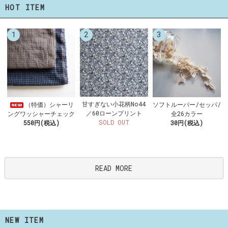
HOT ITEM
1
2
3
甘すぎない小花柄No44
（特価）シャーリ
ソフトルーパー/セッパ/
／60ローンプリント
ングワッシャーチェック
全26カラー
SOLD OUT
550円(税込)
30円(税込)
READ MORE
NEW ITEM