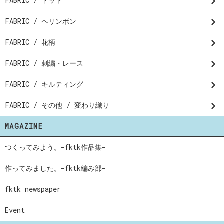
FABRIC / ドット
FABRIC / ヘリンボン
FABRIC / 花柄
FABRIC / 刺繍・レース
FABRIC / キルティング
FABRIC / その他 / 変わり織り
MAGAZINE
つくってみよう。-fktk作品集-
作ってみました。-fktk編み部-
fktk newspaper
Event