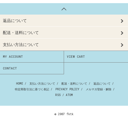
返品について
配送・送料について
支払い方法について
MY ACCOUNT
VIEW CART
CONTACT
HOME
/
支払い方法について
/
配送・送料について
/
返品について
/
特定商取引法に基づく表記
/
PRIVACY POLICY
/
メルマガ登録・解除
/
RSS
/
ATOM
© 2007 fktk