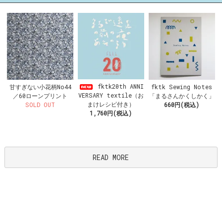
fktk20th ANNI
甘すぎない小花柄No44
fktk Sewing Notes
VERSARY textile（お
／60ローンプリント
「まるさんかくしかく」
まけレシピ付き）
SOLD OUT
660円(税込)
1,760円(税込)
READ MORE