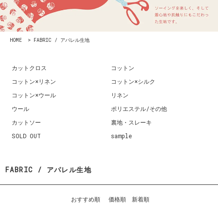
HOME
>
FABRIC / アパレル生地
カットクロス
コットン
コットン×リネン
コットン×シルク
コットン×ウール
リネン
ウール
ポリエステル/その他
カットソー
裏地・スレーキ
SOLD OUT
sample
FABRIC / アパレル生地
おすすめ順
価格順
新着順