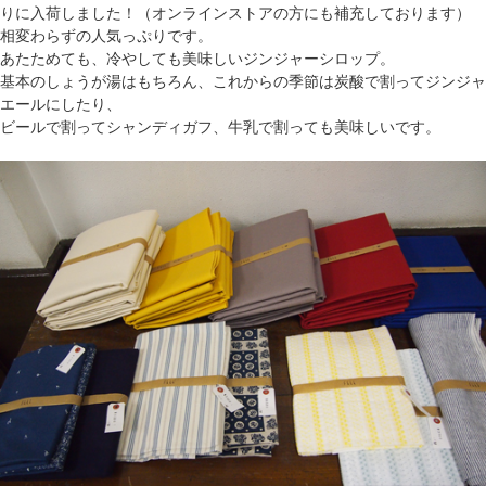
りに入荷しました！（オンラインストアの方にも補充しております）
相変わらずの人気っぷりです。
あたためても、冷やしても美味しいジンジャーシロップ。
基本のしょうが湯はもちろん、これからの季節は炭酸で割ってジンジャ
エールにしたり、
ビールで割ってシャンディガフ、牛乳で割っても美味しいです。