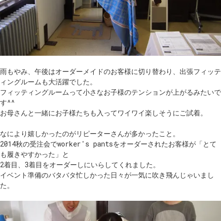
雨もやみ、午後はオーダーメイドのお客様に切り替わり、出張フィッテ
ィングルームも大活躍でした。
フィッティングルームって小さなお子様のテンションが上がるみたいで
す^^
お母さんと一緒にお子様たちも入ってワイワイ楽しそうにご試着。
なにより嬉しかったのがリピーターさんが多かったこと。
2014秋の受注会でworker's pantsをオーダーされたお客様が「とて
も履きやすかった」と
2着目、3着目をオーダーしにいらしてくれました。
イベント準備のバタバタ忙しかった日々が一気に吹き飛んじゃいまし
た。