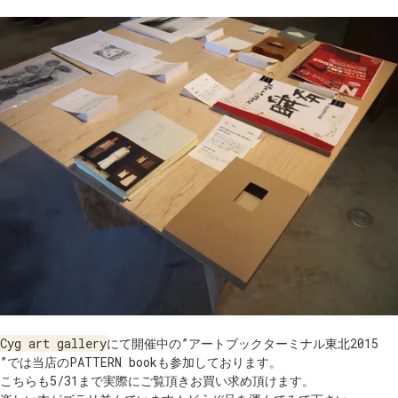
Cyg art gallery
にて開催中の”アートブックターミナル東北2015
”では当店のPATTERN bookも参加しております。
こちらも5/31まで実際にご覧頂きお買い求め頂けます。