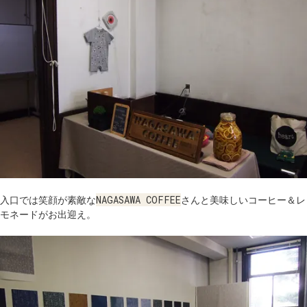
入口では笑顔が素敵な
NAGASAWA COFFEE
さんと美味しいコーヒー＆レ
モネードがお出迎え。