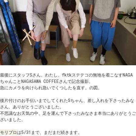
最後にスタッフSさん、わたし、fktkステテコの無地を着こなすNAGA
ちゃんことNAGASAWA COFFEEさんで記念撮影。
急にカメラを向けられ急いでくつしたを直す。の図。
後片付けのお手伝いまでしてくれたSちゃん、差し入れを下さったみな
さん、ありがとうございました。
不思議なお天気の中、足を運んで下さったみなさま本当にありがとうご
ざいました。
モリブロ
は5/31まで、まだまだ続きます。