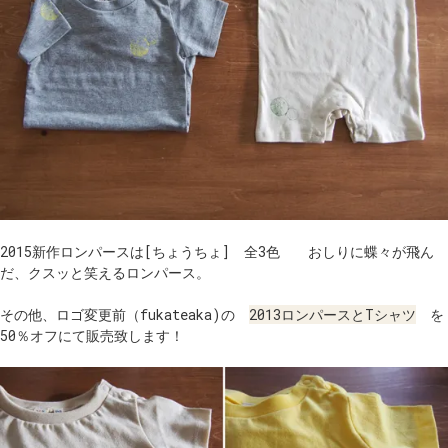
2015新作ロンパースは[ちょうちょ] 全3色 おしりに蝶々が飛ん
だ、クスッと笑えるロンパース。
その他、ロゴ変更前（fukateaka)の
2013ロンパースとTシャツ
を
50％オフにて販売致します！