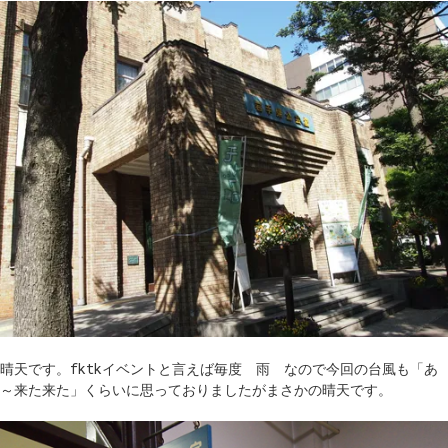
晴天です。fktkイベントと言えば毎度 雨 なので今回の台風も「あ
～来た来た」くらいに思っておりましたがまさかの晴天です。