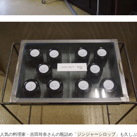
人気の料理家・吉田玲奈さんの瓶詰め「
ジンジャーシロップ
」も久しぶ