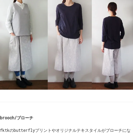
brooch/ブローチ
fktkのbutterflyプリントやオリジナルテキスタイルがブローチにな