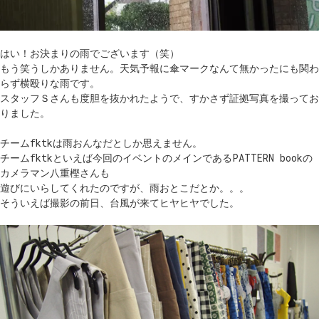
はい！お決まりの雨でございます（笑）
もう笑うしかありません。天気予報に傘マークなんて無かったにも関わ
らず横殴りな雨です。
スタッフＳさんも度胆を抜かれたようで、すかさず証拠写真を撮ってお
りました。
チームfktkは雨おんなだとしか思えません。
チームfktkといえば今回のイベントのメインであるPATTERN bookの
カメラマン八重樫さんも
遊びにいらしてくれたのですが、雨おとこだとか。。。
そういえば撮影の前日、台風が来てヒヤヒヤでした。