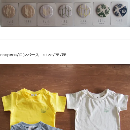
rompers/ロンパース
size/70/80