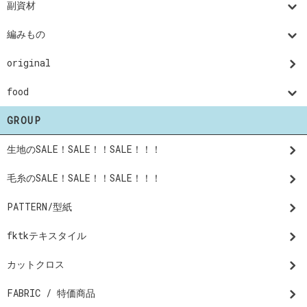
副資材
編みもの
original
food
GROUP
生地のSALE！SALE！！SALE！！！
毛糸のSALE！SALE！！SALE！！！
PATTERN/型紙
fktkテキスタイル
カットクロス
FABRIC / 特価商品