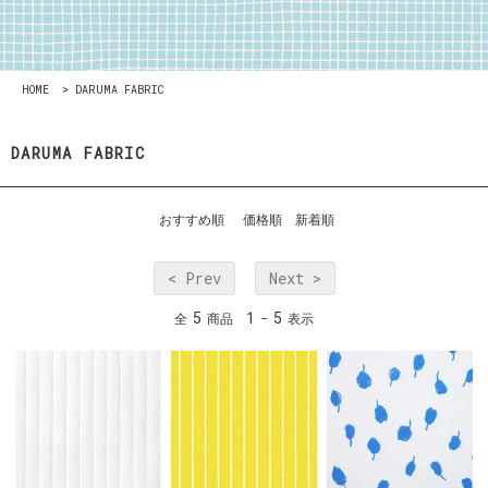
HOME
>
DARUMA FABRIC
DARUMA FABRIC
おすすめ順
価格順
新着順
< Prev
Next >
5
1
5
全
商品
-
表示