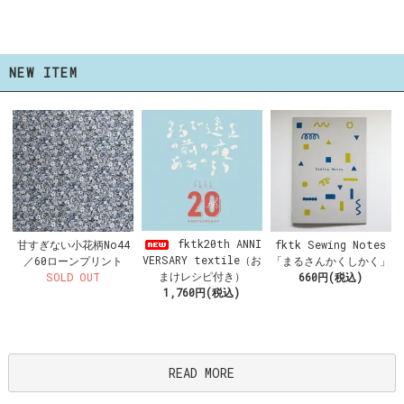
NEW ITEM
fktk20th ANNI
甘すぎない小花柄No44
fktk Sewing Notes
VERSARY textile（お
／60ローンプリント
「まるさんかくしかく」
まけレシピ付き）
SOLD OUT
660円(税込)
1,760円(税込)
READ MORE