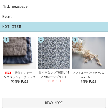
fktk newspaper
Event
HOT ITEM
1
2
3
甘すぎない小花柄No44
（特価）シャーリ
ソフトルーパー/セッパ/
／60ローンプリント
ングワッシャーチェック
全26カラー
SOLD OUT
550円(税込)
30円(税込)
READ MORE