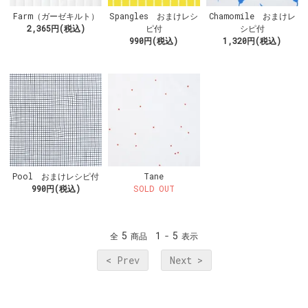
Farm（ガーゼキルト）
Spangles おまけレシ
Chamomile おまけレ
2,365円(税込)
ピ付
シピ付
990円(税込)
1,320円(税込)
Pool おまけレシピ付
Tane
990円(税込)
SOLD OUT
5
1
5
全
商品
-
表示
< Prev
Next >