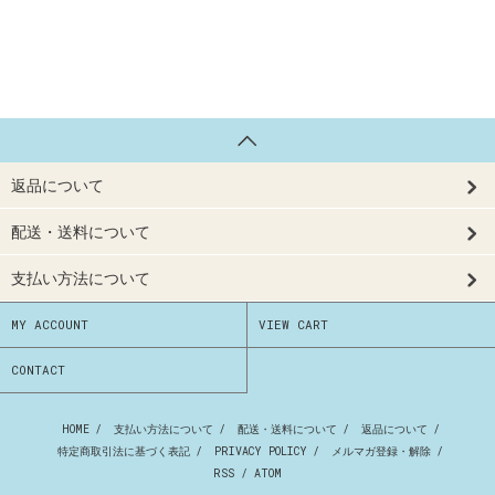
返品について
配送・送料について
支払い方法について
MY ACCOUNT
VIEW CART
CONTACT
HOME
/
支払い方法について
/
配送・送料について
/
返品について
/
特定商取引法に基づく表記
/
PRIVACY POLICY
/
メルマガ登録・解除
/
RSS
/
ATOM