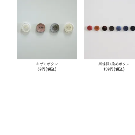
キザミボタン
黒蝶貝/染めボタン
59円(税込)
139円(税込)