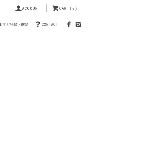
ACCOUNT
CART(0)
ルマガ登録・解除
CONTACT