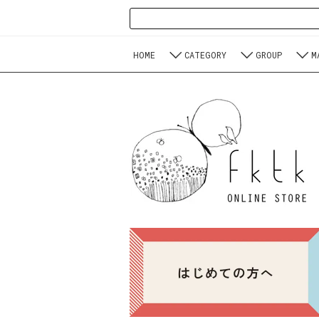
HOME
CATEGORY
GROUP
M