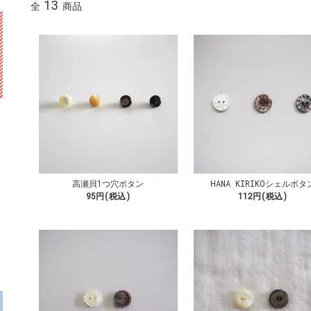
13
全
商品
高瀬貝1つ穴ボタン
HANA KIRIKOシェルボタ
95円(税込)
112円(税込)