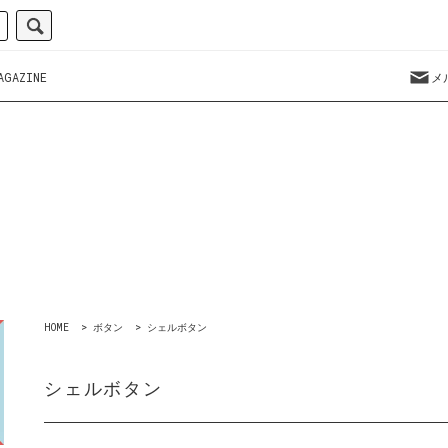
AGAZINE
メ
HOME
>
ボタン
>
シェルボタン
シェルボタン