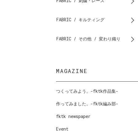
FABRIC / 刺繍・レース
FABRIC / キルティング
FABRIC / その他 / 変わり織り
MAGAZINE
つくってみよう。-fktk作品集-
作ってみました。-fktk編み部-
fktk newspaper
Event