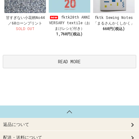
fktk20th ANNI
甘すぎない小花柄No44
fktk Sewing Notes
VERSARY textile（お
／60ローンプリント
「まるさんかくしかく」
まけレシピ付き）
SOLD OUT
660円(税込)
1,760円(税込)
READ MORE
返品について
配送・送料について