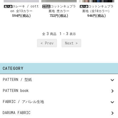
スレーキ / cott
コットンキュプラ
コットンキュプラ
on 全13カラー
裏地 杢カラー
裏地（全10カラー）
594円(税込)
722円(税込)
946円(税込)
3
1
3
全
商品
-
表示
< Prev
Next >
CATEGORY
PATTERN / 型紙
PATTERN book
FABRIC / アパレル生地
DARUMA FABRIC