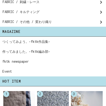
FABRIC / 刺繍・レース
FABRIC / キルティング
FABRIC / その他 / 変わり織り
MAGAZINE
つくってみよう。-fktk作品集-
作ってみました。-fktk編み部-
fktk newspaper
Event
HOT ITEM
1
2
3