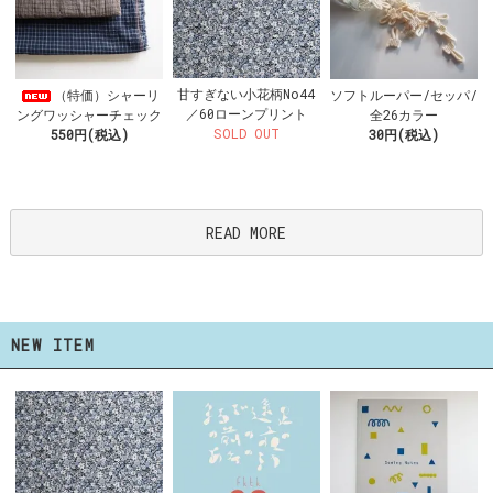
甘すぎない小花柄No44
（特価）シャーリ
ソフトルーパー/セッパ/
／60ローンプリント
ングワッシャーチェック
全26カラー
SOLD OUT
550円(税込)
30円(税込)
READ MORE
NEW ITEM